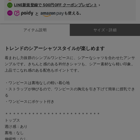
LINE新規登録で 500円OFF クーポンプレゼント
も使える。
と
アイテム説明
サイズ・詳細
トレンドのシアーシャツスタイルが楽しめます
着まわし力抜群のシンプルワンピースに、シアーなシャツを合わせたアンサ
ンブルです。きちんと感のある衿付きシャツも、シアー素材なら軽い印象。
上品でこなれ感のある配色もポイントです。
・ワンピースは裏地なしの軽い着心地
・ストラップが伸びるので、ワンピースの胸元を引き下げて簡単に授乳でき
る
・ワンピースにポケット付き
＊＊＊＊＊＊＊＊＊＊＊＊＊＊＊＊＊＊＊＊＊＊＊＊＊
トップス
透け感：あり
裏地：なし
伸縮性：なし