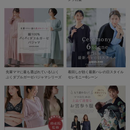
先輩ママに最も選ばれている!ぷく
着回しが効く最新ハレの日スタイル
ぷくダブルガーゼパジャマシリーズ
セレモニー6シーン