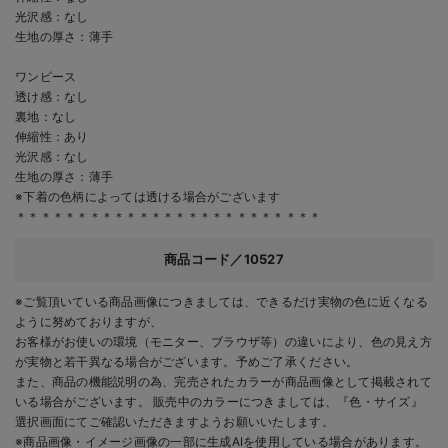
光沢感：なし
生地の厚さ：薄手
ワンピース
透け感：なし
裏地：なし
伸縮性：あり
光沢感：なし
生地の厚さ：薄手
※下着の色柄によっては透ける場合がございます
＊＊＊＊＊＊＊＊＊＊＊＊＊＊＊＊＊＊＊＊＊＊＊＊＊
商品コード／10527
※ご覧頂いている商品画像につきましては、できるだけ実物の色に近くなる
ように努めておりますが、
お客様がお使いの環境（モニター、ブラウザ等）の違いにより、色の見え方
が実物と若干異なる場合がございます。予めご了承ください。
また、商品の機能説明の為、完売されたカラーが商品画像として掲載されて
いる場合がございます。 販売中のカラーにつきましては、『色・サイズ』
選択画面にてご確認いただきますようお願いいたします。
※商品画像・イメージ画像の一部に生成AIを使用している場合があります。