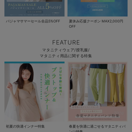
パジャマサマーセール全品5%OFF
夏休み応援クーポン MAX2,000円
OFF
FEATURE
マタニティウェア/授乳服/
マタニティ用品に関する特集
初夏の快適インナー特集
春夏を快適に過ごせるマタニティパ
ンツ特集