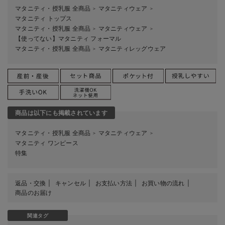
マタニティ・授乳服 全商品
マタニティウェア
＞
＞
マタニティ トップス
マタニティ・授乳服 全商品
マタニティウェア
＞
＞
【使ってない】マタニティ フォーマル
マタニティ・授乳服 全商品
マタニティレッグウェア
＞
商品は以下にも掲載されています
マタニティ・授乳服 全商品
マタニティウェア
＞
＞
マタニティ ワンピース
特集
返品・交換
キャンセル
お支払い方法
お買い物の流れ
商品のお届け
関連タグ