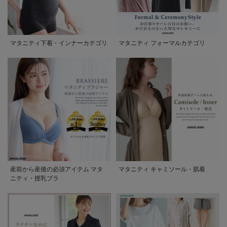
マタニティ下着・インナーカテゴリ
マタニティ フォーマルカテゴリ
産前から産後の必須アイテム マタ
マタニティ キャミソール・肌着
ニティ・授乳ブラ