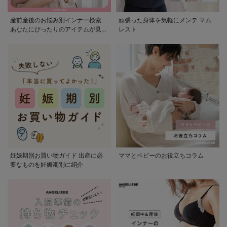
産前産後のお悩み別インナー検索
頑張った身体を気軽にメンテ マム
あなたにぴったりのアイテムが見つ
レスト
かる
妊娠期別お買い物ガイド 出産に必
ママとベビーのお役立ちコラム
要なものを妊娠期別に紹介