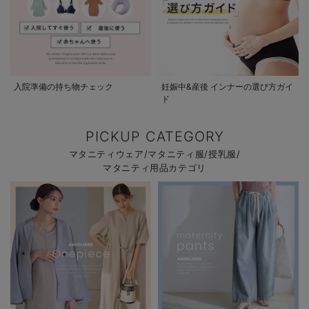
入院準備の持ち物チェック
妊娠中&産後 インナーの選び方ガイ
ド
PICKUP CATEGORY
マタニティウェア/マタニティ服/授乳服/
マタニティ用品カテゴリ