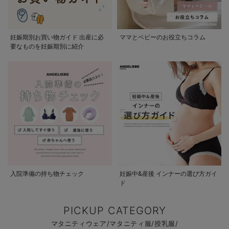
妊娠期別お買い物ガイド 出産に必
ママとベビーのお役立ちコラム
要なものを妊娠期別に紹介
入院準備の持ち物チェック
妊娠中&産後 インナーの選び方ガイ
ド
PICKUP CATEGORY
マタニティウェア/マタニティ服/授乳服/