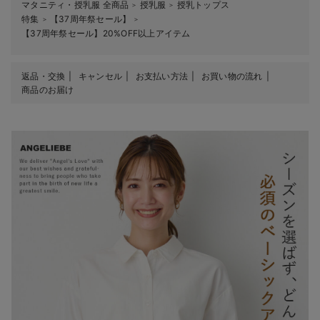
マタニティ・授乳服 全商品
授乳服
授乳トップス
＞
＞
特集
【37周年祭セール】
＞
＞
【37周年祭セール】20%OFF以上アイテム
返品・交換
キャンセル
お支払い方法
お買い物の流れ
商品のお届け