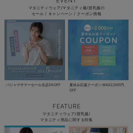
EVENT
マタニティウェア/マタニティ服/授乳服の
セール / キャンペーン / クーポン情報
パジャマサマーセール全品5%OFF
夏休み応援クーポン MAX2,000円
OFF
FEATURE
マタニティウェア/授乳服/
マタニティ用品に関する特集