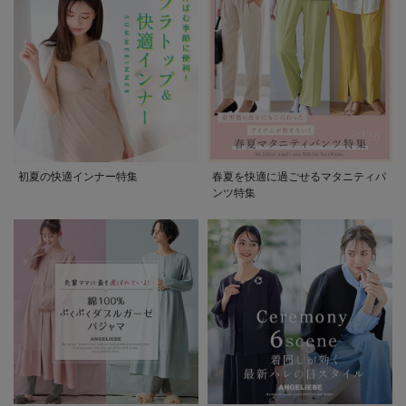
初夏の快適インナー特集
春夏を快適に過ごせるマタニティパ
ンツ特集