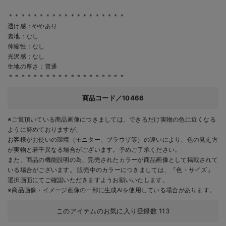
＊＊＊＊＊＊＊＊＊＊＊＊＊＊＊＊＊＊＊
透け感：ややあり
裏地：なし
伸縮性：なし
光沢感：なし
生地の厚さ：普通
＊＊＊＊＊＊＊＊＊＊＊＊＊＊＊＊＊＊＊
商品コード／10466
※ご覧頂いている商品画像につきましては、できるだけ実物の色に近くなる
ように努めておりますが、
お客様がお使いの環境（モニター、ブラウザ等）の違いにより、色の見え方
が実物と若干異なる場合がございます。予めご了承ください。
また、商品の機能説明の為、完売されたカラーが商品画像として掲載されて
いる場合がございます。 販売中のカラーにつきましては、『色・サイズ』
選択画面にてご確認いただきますようお願いいたします。
※商品画像・イメージ画像の一部に生成AIを使用している場合があります。
このアイテムのお気に入り登録数
113