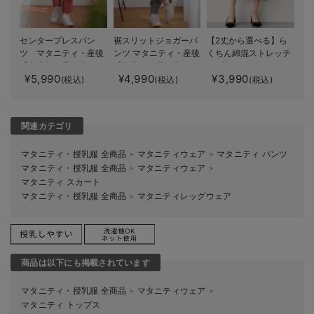
センタープレスパン
裾スリットジョガーパ
【2丈から選べる】ら
ツ マタニティ・産後
ンツ マタニティ・産後
くちん綿混ストレッチ
【出産後も長く使え
【出産後も長く使え
リブナロースカート
¥5,990
¥4,990
¥3,990
る】
る】
マタニティ・産後【出
(税込)
(税込)
(税込)
産後も長く使える】
関連カテゴリ
マタニティ・授乳服 全商品
マタニティウェア
マタニティ パンツ
＞
＞
マタニティ・授乳服 全商品
マタニティウェア
＞
＞
マタニティ スカート
マタニティ・授乳服 全商品
マタニティレッグウェア
＞
商品は以下にも掲載されています
マタニティ・授乳服 全商品
マタニティウェア
＞
＞
マタニティ トップス