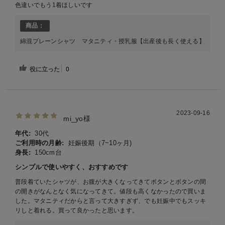
色違いでもう1着ほしいです
商品：
綿混プレーンシャツ マタニティ・授乳服【出産後も長く使える】
役に立った
0
2023-09-16
mi_yo様
年代:
30代
ご利用時の月齢:
妊娠後期（7~10ヶ月)
身長:
150cm台
シンプルで使いやすく、おすすめです
普段着ていたシャツが、お腹が大きくなってきてボタンとボタンの間
の開きがなんとなく気になってきて。値段も高くなかったので買いま
した。マタニティだからと言って大きすぎず、でも妊娠中でもスッキ
リしと着れる。買って良かったと思います。