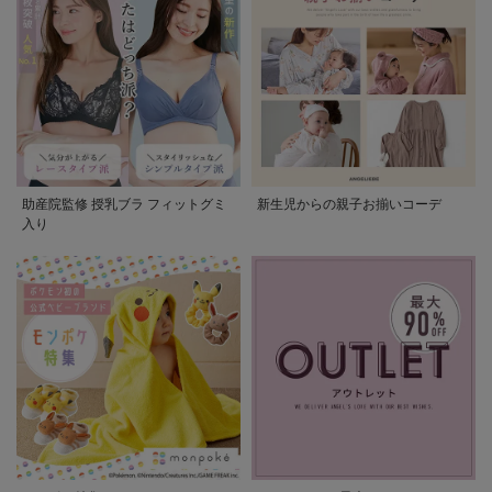
助産院監修 授乳ブラ フィットグミ
新生児からの親子お揃いコーデ
入り