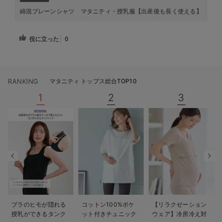
綿混プレーンシャツ マタニティ・授乳服【出産後も長く使える】
役に立った
0
RANKING
マタニティ トップス総合TOP10
1
2
3
ブラのヒモが隠れる
コットン100%ポケ
【リラクゼーション
授乳ができるタンク
ット付きチュニック
ウェア】冷房冷え対