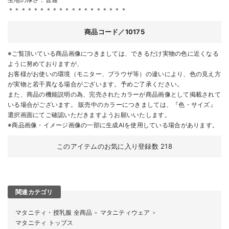
＊＊＊＊＊＊＊＊＊＊＊＊＊＊＊＊＊＊＊
商品コード／10175
※ご覧頂いている商品画像につきましては、できるだけ実物の色に近くなる
ように努めておりますが、
お客様がお使いの環境（モニター、ブラウザ等）の違いにより、色の見え方
が実物と若干異なる場合がございます。予めご了承ください。
また、商品の機能説明の為、完売されたカラーが商品画像として掲載されて
いる場合がございます。 販売中のカラーにつきましては、『色・サイズ』
選択画面にてご確認いただきますようお願いいたします。
※商品画像・イメージ画像の一部に生成AIを使用している場合があります。
このアイテムのお気に入り登録数
218
関連カテゴリ
マタニティ・授乳服 全商品
マタニティウェア
＞
＞
マタニティ トップス