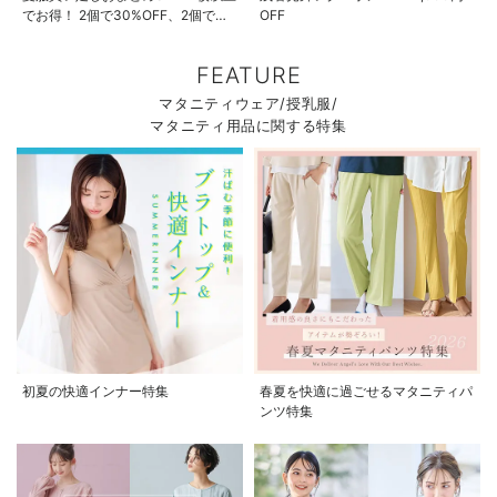
でお得！ 2個で30%OFF、2個で
OFF
50%OFF、2個で70%OFF
FEATURE
マタニティウェア/授乳服/
マタニティ用品に関する特集
初夏の快適インナー特集
春夏を快適に過ごせるマタニティパ
ンツ特集