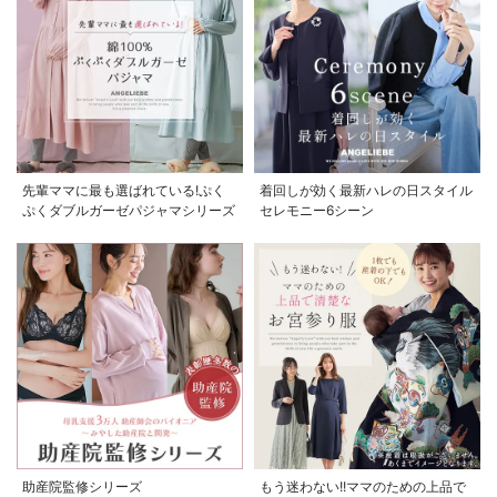
先輩ママに最も選ばれている!ぷく
着回しが効く最新ハレの日スタイル
ぷくダブルガーゼパジャマシリーズ
セレモニー6シーン
助産院監修シリーズ
もう迷わない!!ママのための上品で