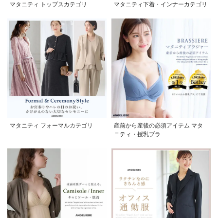
マタニティ トップスカテゴリ
マタニティ下着・インナーカテゴリ
マタニティ フォーマルカテゴリ
産前から産後の必須アイテム マタ
ニティ・授乳ブラ