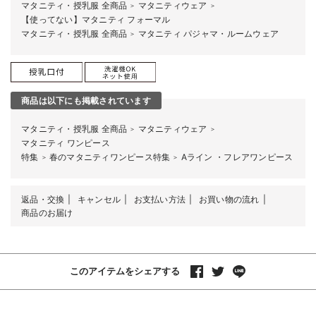
マタニティ・授乳服 全商品
マタニティウェア
＞
＞
【使ってない】マタニティ フォーマル
マタニティ・授乳服 全商品
マタニティ パジャマ・ルームウェア
＞
商品は以下にも掲載されています
マタニティ・授乳服 全商品
マタニティウェア
＞
＞
マタニティ ワンピース
特集
春のマタニティワンピース特集
Aライン ・フレアワンピース
＞
＞
返品・交換
キャンセル
お支払い方法
お買い物の流れ
商品のお届け
このアイテムをシェアする