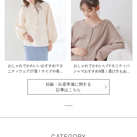
おしゃれでかわいいおすすめマタ
おしゃれでかわいい!マタニティパ
ニティウェア27選！サイズや着る
ジャマおすすめ9選｜選び方もあわ
時期も詳しく解説
せて解説
妊娠・出産準備に関する
記事はこちら
CATEGORY