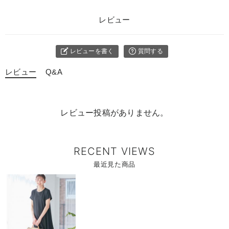
レビュー
レビューを書く
質問する
レビュー
Q&A
レビュー投稿がありません。
RECENT VIEWS
最近見た商品
商
品
詳
細
を
見
る