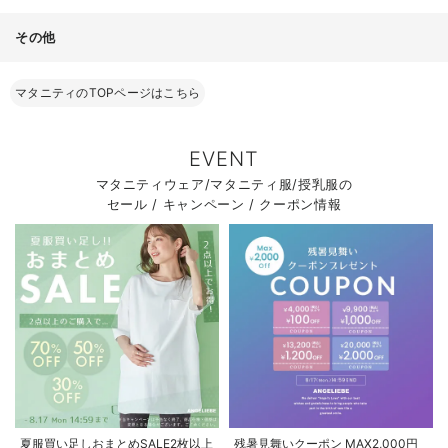
その他
マタニティのTOPページはこちら
EVENT
マタニティウェア/マタニティ服/授乳服の
セール / キャンペーン / クーポン情報
夏服買い足しおまとめSALE2枚以上
残暑見舞いクーポン MAX2,000円