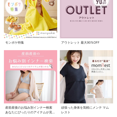
モンポケ特集
アウトレット 最大90%OFF
産前産後のお悩み別インナー検索
頑張った身体を気軽にメンテ マム
あなたにぴったりのアイテムが見つ
レスト
かる