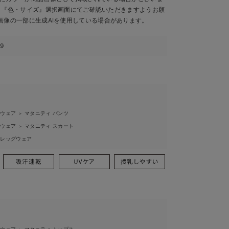
、『色・サイズ』選択画面にてご確認いただきますようお願
画像の一部に生成AIを使用している場合があります。
59
ィウェア
マタニティ パンツ
＞
ィウェア
マタニティ スカート
＞
ィレッグウェア
ィウェア
マタニティ トップス