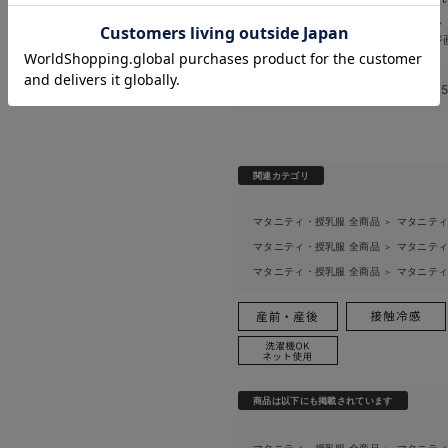
お気に入り商品を確認する
お買い物を続ける
カートへ進む
す。 販売中のカラーにつきましては
いいたします。
※商品画像・イメージ
このアイテムのお気に入り登録数
関連カテゴリ
マタニティ・授乳服 全商品
マタニテ
＞
マタニティ・授乳服 全商品
マタニテ
＞
マタニティ・授乳服 全商品
マタニテ
＞
商品は以下にも掲載されています
マタニティ・授乳服 全商品
マタニテ