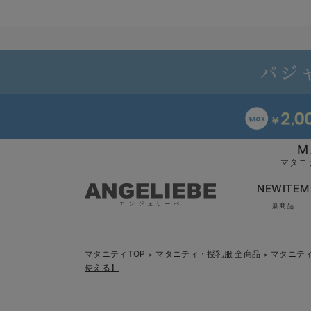
M
マタニ
NEWITEM
新商品
マタニティTOP
マタニティ・授乳服 全商品
マタニテ
＞
＞
使える】