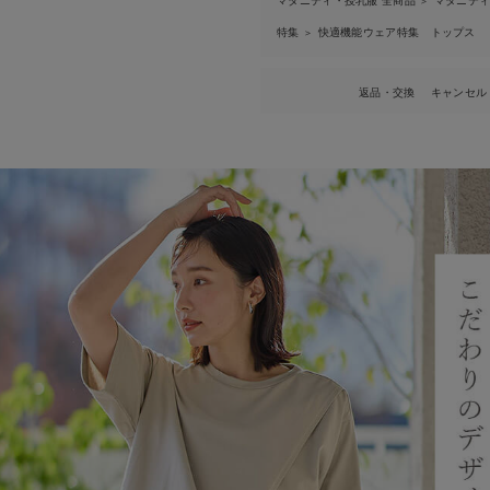
＞
特集
快適機能ウェア特集 トップス
＞
返品・交換
キャンセル