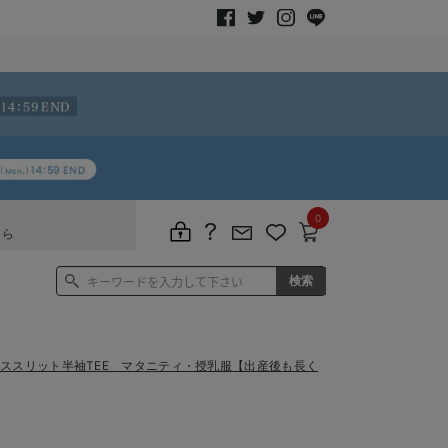
0
ちら
ススリット半袖TEE マタニティ・授乳服【出産後も長く