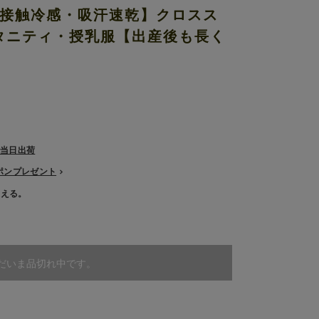
・接触冷感・吸汗速乾】クロスス
マタニティ・授乳服【出産後も長く
で当日出荷
ーポンプレゼント
使える。
だいま品切れ中です。