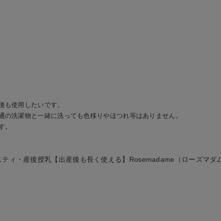
後も使用したいです。
通の洗濯物と一緒に洗っても色移りやほつれ等はありません。
す。
ィ・産後授乳【出産後も長く使える】Rosemadame（ローズマダ