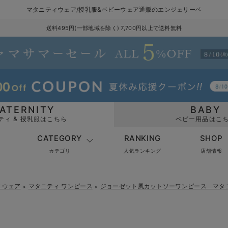
マタニティウェア/授乳服&ベビーウェア通販のエンジェリーベ
送料495円(一部地域を除く) 7,700円以上で送料無料
ATERNITY
BABY
ティ & 授乳服はこちら
ベビー用品はこ
CATEGORY
RANKING
SHOP
カテゴリ
人気ランキング
店舗情報
ィウェア
マタニティ ワンピース
ジョーゼット風カットソーワンピース マタ
＞
＞