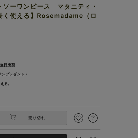
トソーワンピース マタニティ・
く使える】Rosemadame（ロ
で当日出荷
ーポンプレゼント
使える。
売り切れ