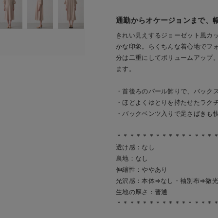
通勤からオケージョンまで、
きれい見えするジョーゼット風カ
かな印象。らくちんな着心地でフ
分は二重にしてボリュームアップ
ます。
・首後ろのパール飾りで、バック
・ほどよくゆとりを持たせたラク
・バックベンツ入りで足さばきも
＊＊＊＊＊＊＊＊＊＊＊＊＊＊＊
透け感：なし
裏地：なし
伸縮性：ややあり
光沢感：本体⇒なし・袖別布⇒微
生地の厚さ：普通
＊＊＊＊＊＊＊＊＊＊＊＊＊＊＊