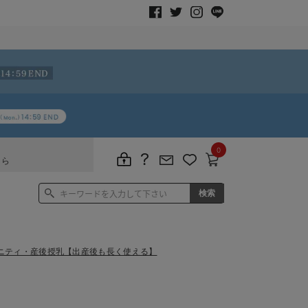
0
ちら
ニティ・産後授乳【出産後も長く使える】