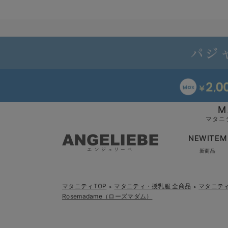
M
マタニ
NEWITEM
新商品
マタニティTOP
マタニティ・授乳服 全商品
マタニテ
＞
＞
Rosemadame（ローズマダム）