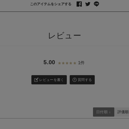
このアイテムをシェアする
>
レビュー
5.00
1件
レビューを書く
質問する
日付順 ↓
評価順