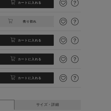
カートに入れる
売り切れ
カートに入れる
カートに入れる
7cm／着用サイズ：M
カートに入れる
サイズ・詳細