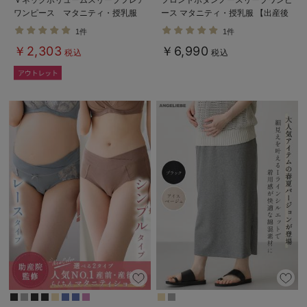
ワンピース マタニティ・授乳服
ース マタニティ・授乳服 【出産後
【出産後も長く使える】
も長く使える】
1件
1件
￥2,303
￥6,990
税込
税込