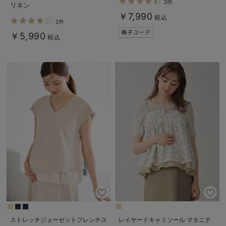
2件
リネン
る】
￥7,990
税込
1件
￥5,990
税込
ストレッチジョーゼットフレンチス
レイヤードキャミソール マタニテ