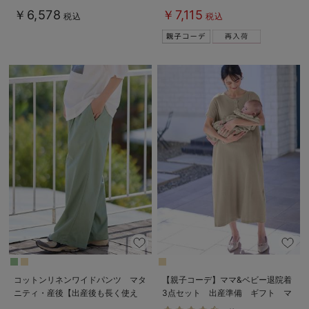
ティ・授乳パジャマ
￥6,578
￥7,115
税込
税込
コットンリネンワイドパンツ マタ
【親子コーデ】ママ&ベビー退院着
ニティ・産後【出産後も長く使え
3点セット 出産準備 ギフト マ
る】
タニティ・産後【出産後も長く使え