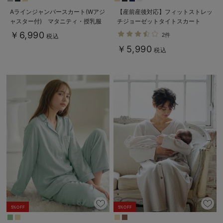
Aラインジャンパースカート(Wアジ
【産前産後対応】フィットストレッ
ャスター付) マタニティ・授乳服
チジョーゼットタイトスカート
【出産後も長く着られる】
￥6,990
2件
税込
￥5,990
税込
5%OFF
5%OFF