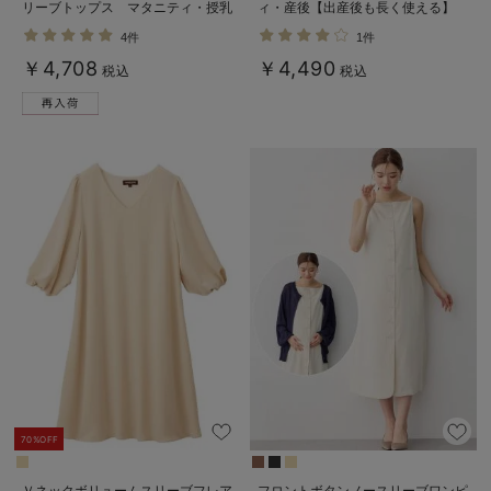
リーブトップス マタニティ・授乳
ィ・産後【出産後も長く使える】
服【出産後も長く使える】
4件
1件
￥4,708
￥4,490
税込
税込
70%OFF
Ｖネックボリュームスリーブフレア
フロントボタンノースリーブワンピ