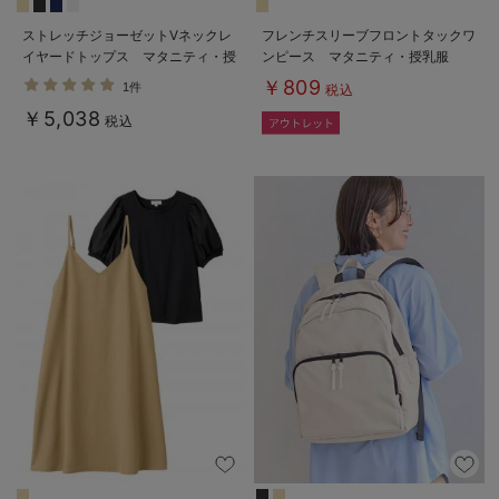
ストレッチジョーゼットVネックレ
フレンチスリーブフロントタックワ
イヤードトップス マタニティ・授
ンピース マタニティ・授乳服
乳服【出産後も長く使える】
￥809
1件
税込
￥5,038
税込