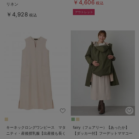
￥4,606
税込
リネン
￥4,928
税込
キーネックロングワンピース マタ
fairy（フェアリー）【あったか】
ニティ・産後授乳服【出産後も長く
【ダッカー付】フーデットママコー