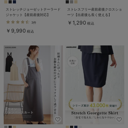
ストレッチジョーゼットテーラード
ストレスフリー産前産後クロスショ
ジャケット【産前産後対応】
ーツ【出産後も長く使える】
￥1,290
3件
税込
￥9,990
税込