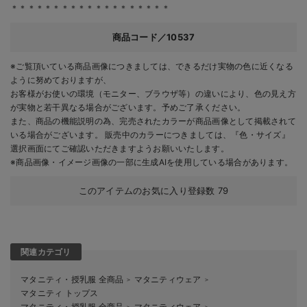
＊＊＊＊＊＊＊＊＊＊＊＊＊＊＊＊＊＊＊
商品コード／10537
※ご覧頂いている商品画像につきましては、できるだけ実物の色に近くなる
ように努めておりますが、
お客様がお使いの環境（モニター、ブラウザ等）の違いにより、色の見え方
が実物と若干異なる場合がございます。予めご了承ください。
また、商品の機能説明の為、完売されたカラーが商品画像として掲載されて
いる場合がございます。 販売中のカラーにつきましては、『色・サイズ』
選択画面にてご確認いただきますようお願いいたします。
※商品画像・イメージ画像の一部に生成AIを使用している場合があります。
このアイテムのお気に入り登録数
79
関連カテゴリ
マタニティ・授乳服 全商品
マタニティウェア
＞
＞
マタニティ トップス
マタニティ・授乳服 全商品
マタニティウェア
＞
＞