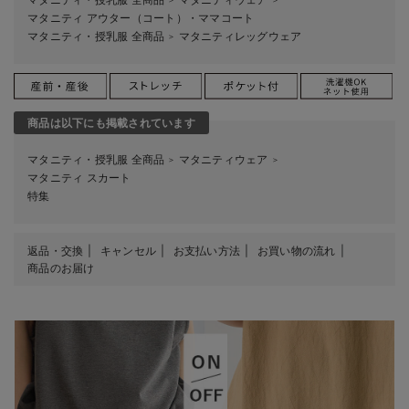
マタニティ アウター（コート）・ママコート
マタニティ・授乳服 全商品
マタニティレッグウェア
＞
商品は以下にも掲載されています
マタニティ・授乳服 全商品
マタニティウェア
＞
＞
マタニティ スカート
特集
返品・交換
キャンセル
お支払い方法
お買い物の流れ
商品のお届け