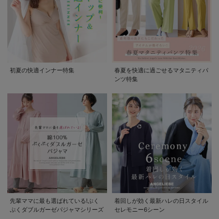
初夏の快適インナー特集
春夏を快適に過ごせるマタニティパ
ンツ特集
先輩ママに最も選ばれている!ぷく
着回しが効く最新ハレの日スタイル
ぷくダブルガーゼパジャマシリーズ
セレモニー6シーン