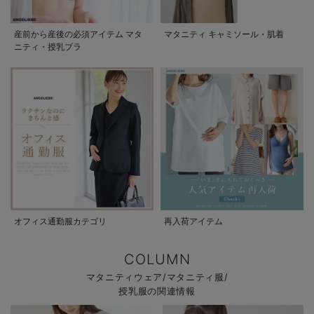
産前から産後の必須アイテム マタ
マタニティ キャミソール・肌着
ニティ・授乳ブラ
オフィス通勤服カテゴリ
再入荷アイテム
COLUMN
マタニティウェア/マタニティ服/
授乳服の関連情報