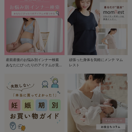
産前産後のお悩み別インナー検索
頑張った身体を気軽にメンテ マム
あなたにぴったりのアイテムが見つ
レスト
かる