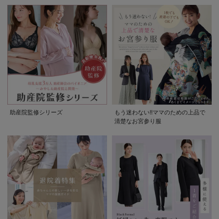
助産院監修シリーズ
もう迷わない!!ママのための上品で
清楚なお宮参り服