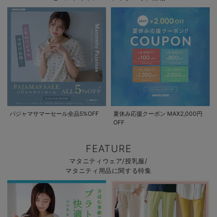
パジャマサマーセール全品5%OFF
夏休み応援クーポン MAX2,000円
OFF
FEATURE
マタニティウェア/授乳服/
マタニティ用品に関する特集