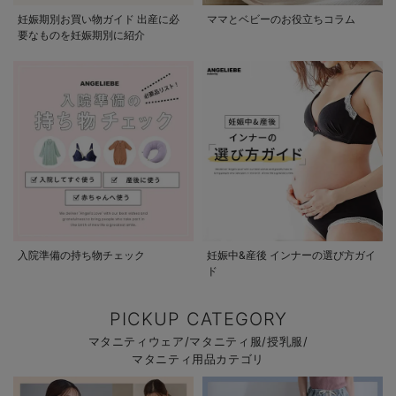
妊娠期別お買い物ガイド 出産に必
ママとベビーのお役立ちコラム
要なものを妊娠期別に紹介
入院準備の持ち物チェック
妊娠中&産後 インナーの選び方ガイ
ド
PICKUP CATEGORY
マタニティウェア/マタニティ服/授乳服/
マタニティ用品カテゴリ