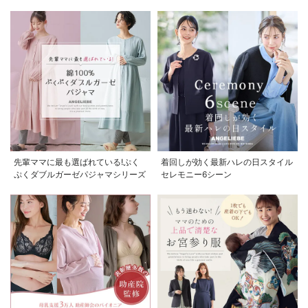
先輩ママに最も選ばれている!ぷく
着回しが効く最新ハレの日スタイル
ぷくダブルガーゼパジャマシリーズ
セレモニー6シーン