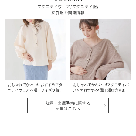
マタニティウェア/マタニティ服/
授乳服の関連情報
おしゃれでかわいいおすすめマタ
おしゃれでかわいい!マタニティパ
ニティウェア27選！サイズや着る
ジャマおすすめ9選｜選び方もあわ
時期も詳しく解説
せて解説
妊娠・出産準備に関する
記事はこちら