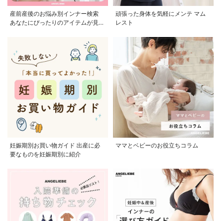
産前産後のお悩み別インナー検索
頑張った身体を気軽にメンテ マム
あなたにぴったりのアイテムが見つ
レスト
かる
妊娠期別お買い物ガイド 出産に必
ママとベビーのお役立ちコラム
要なものを妊娠期別に紹介