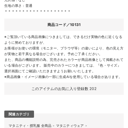
生地の厚さ：普通
＊＊＊＊＊＊＊＊＊＊＊＊＊＊＊＊＊＊＊
商品コード／10131
※ご覧頂いている商品画像につきましては、できるだけ実物の色に近くなる
ように努めておりますが、
お客様がお使いの環境（モニター、ブラウザ等）の違いにより、色の見え方
が実物と若干異なる場合がございます。予めご了承ください。
また、商品の機能説明の為、完売されたカラーが商品画像として掲載されて
いる場合がございます。 販売中のカラーにつきましては、『色・サイズ』
選択画面にてご確認いただきますようお願いいたします。
※商品画像・イメージ画像の一部に生成AIを使用している場合があります。
このアイテムのお気に入り登録数
202
関連カテゴリ
マタニティ・授乳服 全商品
マタニティウェア
＞
＞