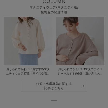
COLUMN
マタニティウェア/マタニティ服/
授乳服の関連情報
おしゃれでかわいいおすすめマタ
おしゃれでかわいい!マタニティパ
ニティウェア27選！サイズや着る
ジャマおすすめ9選｜選び方もあわ
時期も詳しく解説
せて解説
妊娠・出産準備に関する
記事はこちら