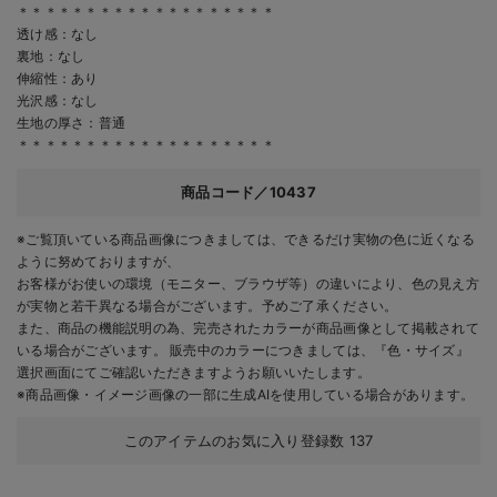
＊＊＊＊＊＊＊＊＊＊＊＊＊＊＊＊＊＊＊
透け感：なし
裏地：なし
伸縮性：あり
光沢感：なし
生地の厚さ：普通
＊＊＊＊＊＊＊＊＊＊＊＊＊＊＊＊＊＊＊
商品コード／10437
※ご覧頂いている商品画像につきましては、できるだけ実物の色に近くなる
ように努めておりますが、
お客様がお使いの環境（モニター、ブラウザ等）の違いにより、色の見え方
が実物と若干異なる場合がございます。予めご了承ください。
また、商品の機能説明の為、完売されたカラーが商品画像として掲載されて
いる場合がございます。 販売中のカラーにつきましては、『色・サイズ』
選択画面にてご確認いただきますようお願いいたします。
※商品画像・イメージ画像の一部に生成AIを使用している場合があります。
このアイテムのお気に入り登録数
137