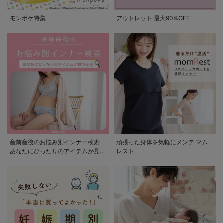
モンポケ特集
アウトレット 最大90%OFF
産前産後のお悩み別インナー検索
頑張った身体を気軽にメンテ マム
あなたにぴったりのアイテムが見つ
レスト
かる