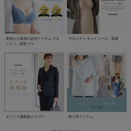
産前から産後の必須アイテム マタ
マタニティ キャミソール・肌着
ニティ・授乳ブラ
オフィス通勤服カテゴリ
再入荷アイテム