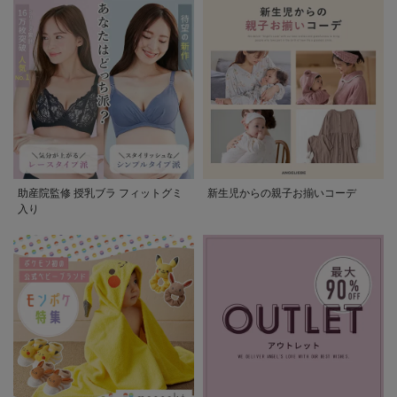
助産院監修 授乳ブラ フィットグミ
新生児からの親子お揃いコーデ
入り