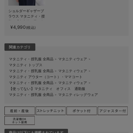
ショルダーギャザーブ
ラウス マタニティ・授
乳服【出産後も長く使
¥4,990
える】
(税込)
関連カテゴリ
マタニティ・授乳服 全商品
マタニティウェア
＞
＞
マタニティ トップス
マタニティ・授乳服 全商品
マタニティウェア
＞
＞
マタニティ アウター（コート）・ママコート
マタニティ・授乳服 全商品
マタニティウェア
＞
＞
【使ってない】マタニティ オフィス 通勤服
マタニティ・授乳服 全商品
マタニティレッグウェア
＞
商品は以下にも掲載されています