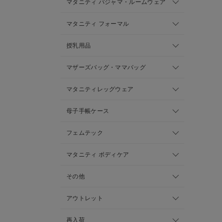
マタニティ パジャマ・ルームウェア
マタニティ フォーマル
授乳用品
マザーズバッグ・ママバッグ
マタニティレッグウェア
母子手帳ケース
フェムテック
マタニティ ボディケア
その他
アウトレット
再入荷