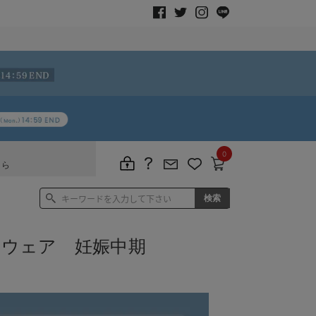
0
ちら
ムウェア 妊娠中期