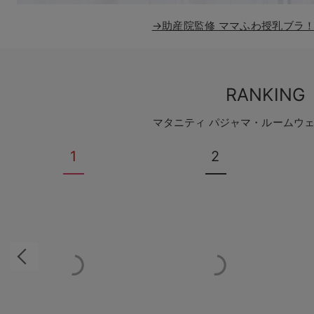
→助産院監修 ママふわ授乳ブラ
RANKING
マタニティ パジャマ・ルームウ
1
2