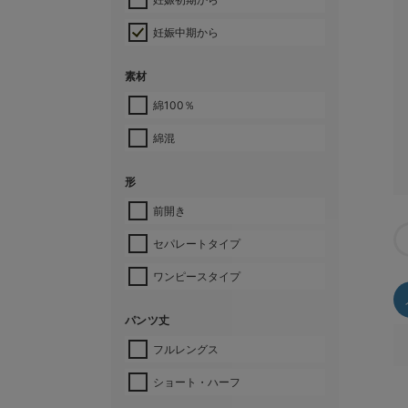
妊娠中期から
素材
綿100％
綿混
形
前開き
セパレートタイプ
ワンピースタイプ
パンツ丈
フルレングス
ショート・ハーフ