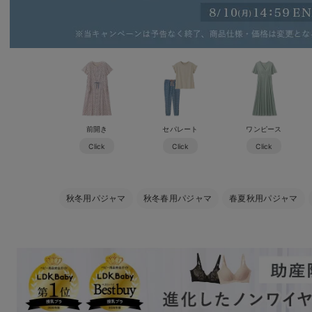
前開き
セパレート
ワンピース
Click
Click
Click
秋冬用パジャマ
秋冬春用パジャマ
春夏秋用パジャマ