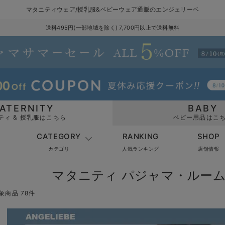
マタニティウェア/授乳服&ベビーウェア通販のエンジェリーベ
送料495円(一部地域を除く) 7,700円以上で送料無料
ATERNITY
BABY
ティ & 授乳服はこちら
ベビー用品はこ
CATEGORY
RANKING
SHOP
カテゴリ
人気ランキング
店舗情報
マタニティ パジャマ・ルー
象商品 78件