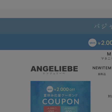
M
マタニ
NEWITEM
新商品
対