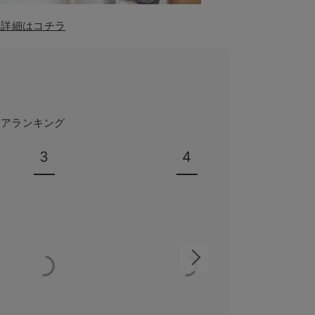
！詳細はコチラ
ェアランキング
3
4