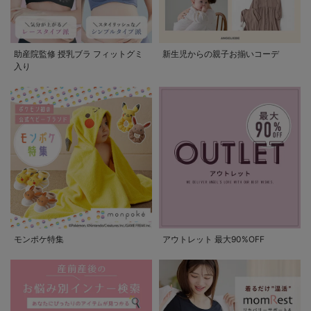
助産院監修 授乳ブラ フィットグミ
新生児からの親子お揃いコーデ
入り
モンポケ特集
アウトレット 最大90%OFF