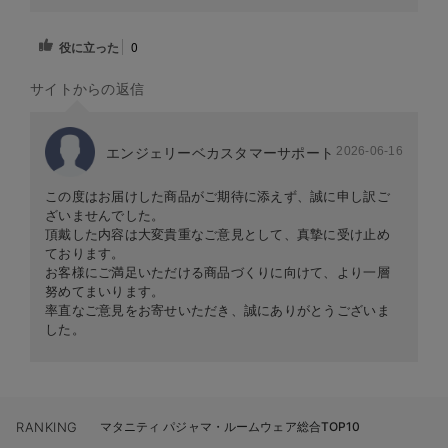
役に立った
0
サイトからの返信
2026-06-16
エンジェリーベカスタマーサポート
この度はお届けした商品がご期待に添えず、誠に申し訳ご
ざいませんでした。
頂戴した内容は大変貴重なご意見として、真摯に受け止め
ております。
お客様にご満足いただける商品づくりに向けて、より一層
努めてまいります。
率直なご意見をお寄せいただき、誠にありがとうございま
した。
RANKING
マタニティ パジャマ・ルームウェア総合TOP10