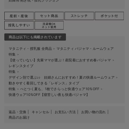
妊婦用 抱き枕・授乳クッション
商品は以下にも掲載されています
マタニティ・授乳服 全商品
マタニティ パジャマ・ルームウェア
＞
特集
＞
【使っていない】先輩ママが選ぶ！産院着におすすめ春パジャマ
＞
レギンスタイプ
特集
＞
デザイン別で選ぶ♪♪ 妊婦さんにおすすめ！夏の快適ルームウェア
＞
動きやすく着回しできる「レギンス」タイプ
特集
べとつく夏も、1枚でさらっと快適ウェア10%OFF
＞
＞
快適ウェア10%OFF【寝苦しい夜も快適パジャマ】
返品・交換
キャンセル
お支払い方法
お買い物の流れ
商品のお届け