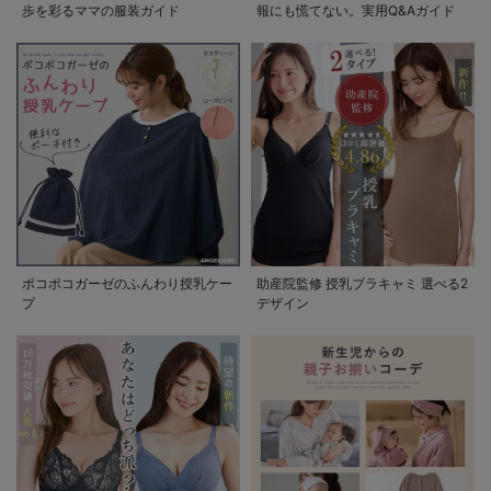
歩を彩るママの服装ガイド
報にも慌てない。実用Q&Aガイド
ポコポコガーゼのふんわり授乳ケー
助産院監修 授乳ブラキャミ 選べる2
プ
デザイン