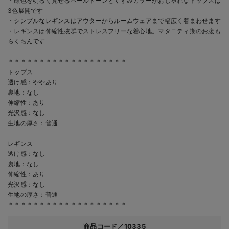
・顔色を明るく見せるペールトーンとくすみカラーがおしゃれなトップスは
3色展開です
・シンプルなレギンスはアウターからルームウェアまで幅広く着まわせます
・レギンスは伸縮性抜群でストレスフリーな着心地。マタニティ期のお腹も
らくちんです
＊＊＊＊＊＊＊＊＊＊＊＊＊＊＊＊＊＊＊
トップス
透け感：ややあり
裏地：なし
伸縮性：あり
光沢感：なし
生地の厚さ：普通
レギンス
透け感：なし
裏地：なし
伸縮性：あり
光沢感：なし
生地の厚さ：普通
＊＊＊＊＊＊＊＊＊＊＊＊＊＊＊＊＊＊＊
商品コード／10335