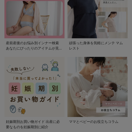
産前産後のお悩み別インナー検索
頑張った身体を気軽にメンテ マム
あなたにぴったりのアイテムが見つ
レスト
かる
妊娠期別お買い物ガイド 出産に必
ママとベビーのお役立ちコラム
要なものを妊娠期別に紹介