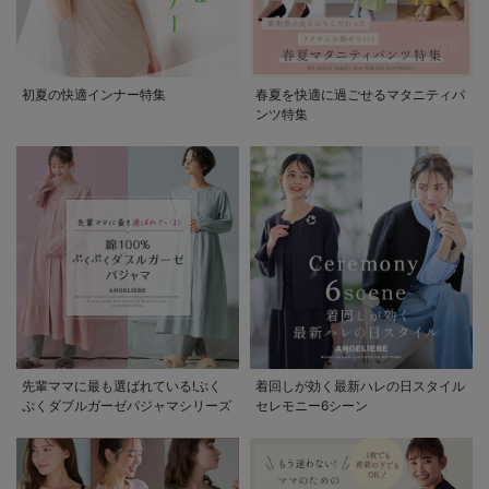
初夏の快適インナー特集
春夏を快適に過ごせるマタニティパ
ンツ特集
先輩ママに最も選ばれている!ぷく
着回しが効く最新ハレの日スタイル
ぷくダブルガーゼパジャマシリーズ
セレモニー6シーン