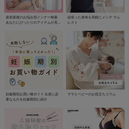
産前産後のお悩み別インナー検索
頑張った身体を気軽にメンテ マム
あなたにぴったりのアイテムが見つ
レスト
かる
妊娠期別お買い物ガイド 出産に必
ママとベビーのお役立ちコラム
要なものを妊娠期別に紹介