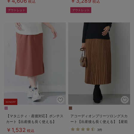
￥4,606
￥3,289
税込
税込
30%OFF
【マタニティ・産後対応】ポンチス
アコーディオンプリーツロングスカ
カート【出産後も長く使える】
ート【出産後も長く使える】【産前
産後対応】
￥1,532
3件
税込