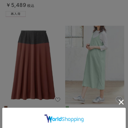
￥5,489
税込
【産前産後対応】Aラインロングス
【セット】キャミワンピース×八分
カート【出産後も長く使える】
袖リブトップスセット マタニテ
ィ・授乳服【出産後も長く使える】