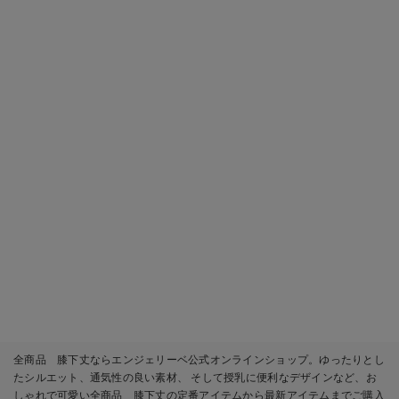
全商品 膝下丈ならエンジェリーベ公式オンラインショップ。ゆったりとし
たシルエット、通気性の良い素材、 そして授乳に便利なデザインなど、お
しゃれで可愛い全商品 膝下丈の定番アイテムから最新アイテムまでご購入