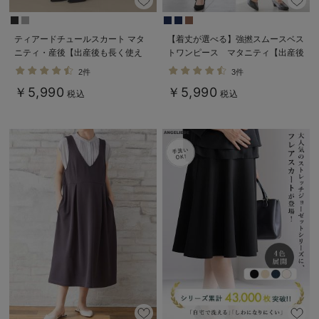
ティアードチュールスカート マタ
【着丈が選べる】強撚スムースベス
ニティ・産後【出産後も長く使え
トワンピース マタニティ【出産後
る】
も長く使える】
2件
3件
￥5,990
￥5,990
税込
税込