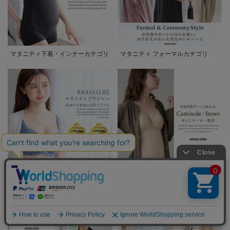
マタニティ下着・インナーカテゴリ
マタニティ フォーマルカテゴリ
産前から産後の必須アイテム マタ
マタニティ キャミソール・肌着
ニティ・授乳ブラ