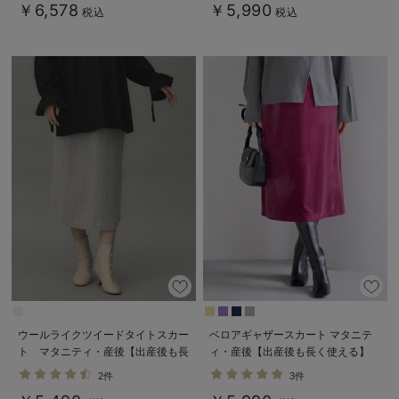
￥6,578
￥5,990
税込
税込
ウールライクツイードタイトスカー
ベロアギャザースカート マタニテ
ト マタニティ・産後【出産後も長
ィ・産後【出産後も長く使える】
く使える】
2件
3件