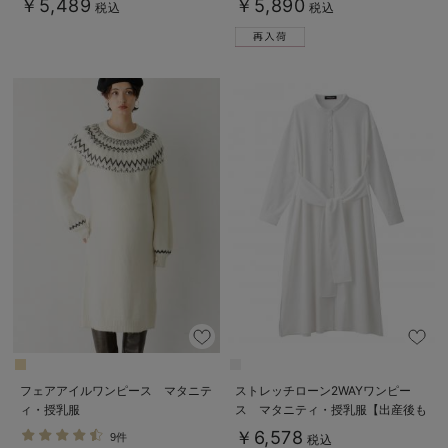
￥5,489
￥5,890
税込
税込
フェアアイルワンピース マタニテ
ストレッチローン2WAYワンピー
ィ・授乳服
ス マタニティ・授乳服【出産後も
長く使える】
￥6,578
9件
税込