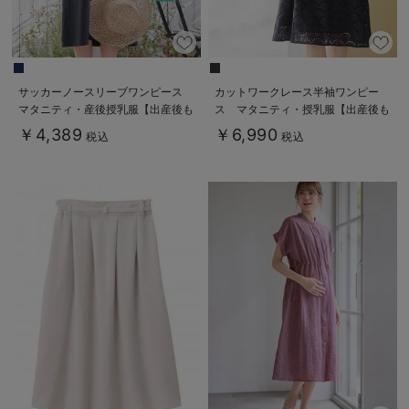
サッカーノースリーブワンピース
カットワークレース半袖ワンピー
マタニティ・産後授乳服【出産後も
ス マタニティ・授乳服【出産後も
長く使える】
長く着られる】
￥4,389
￥6,990
税込
税込