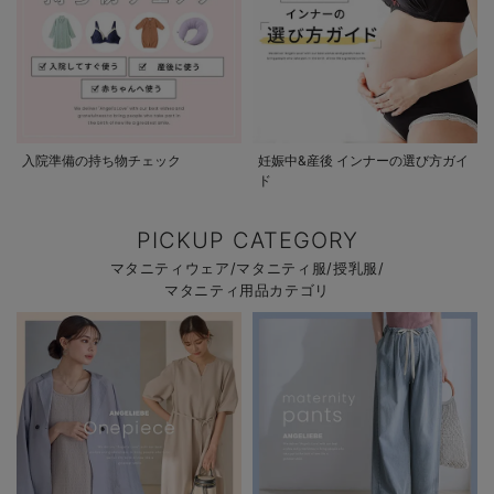
入院準備の持ち物チェック
妊娠中&産後 インナーの選び方ガイ
ド
PICKUP CATEGORY
マタニティウェア/マタニティ服/授乳服/
マタニティ用品カテゴリ