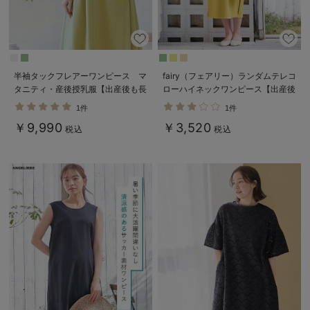
半袖タックフレアーワンピース マ
fairy（フェアリー）ランダムテレコ
タニティ・産後授乳服【出産後も長
ローハイネックワンピース【出産後
く使える】
も長く使える】
1件
1件
￥9,990
￥3,520
税込
税込