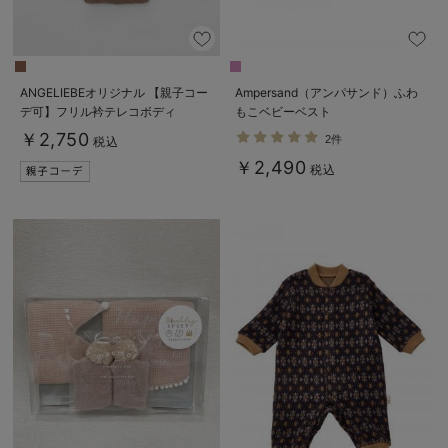
ANGELIEBEオリジナル 【親子コー
Ampersand（アンパサンド）ふわ
デ可】フリル衿テレコボディ
もこベビーベスト
￥2,750
2件
税込
￥2,490
税込