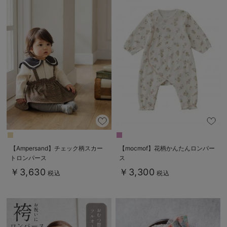
【Ampersand】チェック柄スカー
【mocmof】花柄かんたんロンパー
トロンパース
ス
￥3,630
￥3,300
税込
税込