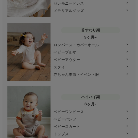
セレモニードレス
メモリアルグッズ
首すわり期
3ヶ月~
ロンパース・カバーオール
ベビーブルマ
ベビーアウター
スタイ
赤ちゃん季節・イベント服
ハイハイ期
6ヶ月-
ベビーワンピース
ベビーパンツ
ベビースカート
トップス