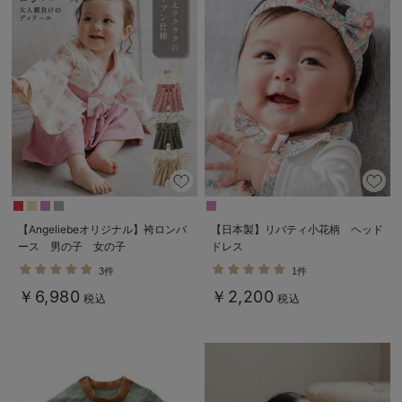
【Angeliebeオリジナル】袴ロンパ
【日本製】リバティ小花柄 ヘッド
ース 男の子 女の子
ドレス
3件
1件
￥6,980
￥2,200
税込
税込