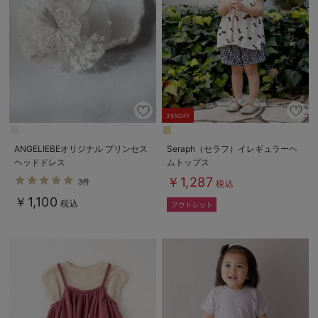
35%OFF
ANGELIEBEオリジナル プリンセス
Seraph（セラフ）イレギュラーヘ
ヘッドドレス
ムトップス
￥1,287
3件
税込
￥1,100
税込