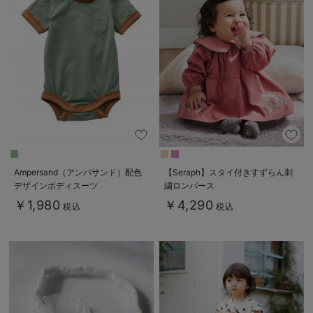
Ampersand（アンパサンド）配色
【Seraph】スタイ付きすずらん刺
デザインボディスーツ
繍ロンパース
￥1,980
￥4,290
税込
税込