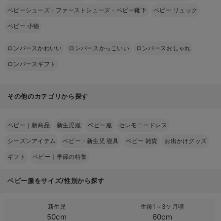
ベビーシューズ・ファーストシューズ・ベビー靴下
ベビー リュック
ベビー 小物
ロンパースかわいい
ロンパースかっこいい
ロンパースおしゃれ
ロンパースギフト
その他のカテゴリから探す
ベビー｜新商品
新生児服
ベビー服
セレモニードレス
シーズンアイテム
ベビー・新生児 寝具
ベビー 雑貨
お出かけグッズ
ギフト
ベビー｜季節の特集
ベビー服をサイズ/性別から探す
新生児
生後1～3ケ月頃
50cm
60cm