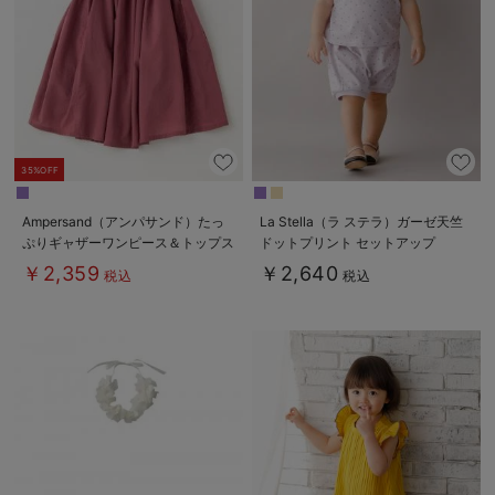
35%OFF
Ampersand（アンパサンド）たっ
La Stella（ラ ステラ）ガーゼ天竺
ぷりギャザーワンピース＆トップス
ドットプリント セットアップ
￥2,359
￥2,640
税込
税込