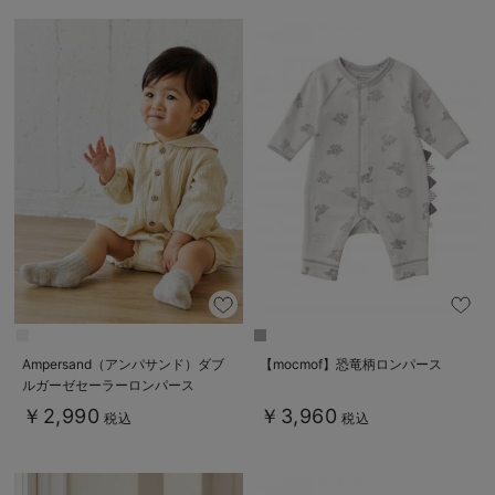
Ampersand（アンパサンド）ダブ
【mocmof】恐竜柄ロンパース
ルガーゼセーラーロンパース
￥2,990
￥3,960
税込
税込