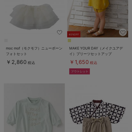
40%OFF
moc mof（モクモフ）ニューボーン
MAKE YOUR DAY（メイクユアデ
フォトセット
イ）プリーツセットアップ
￥2,860
￥1,650
税込
税込