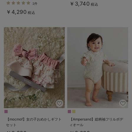
￥3,740
1件
税込
￥4,290
税込
【mocmof】女の子おめかしギフト
【Ampersand】総柄袖フリルボデ
セット
ィオール