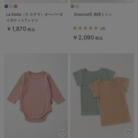
La Stella（ラ ステラ）オーバーダ
【mocmof】肉球ミトン
イポケットTシャツ
￥1,870
1件
税込
￥2,090
税込