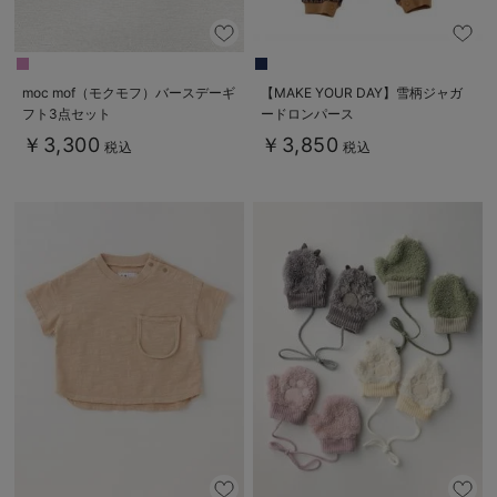
moc mof（モクモフ）バースデーギ
【MAKE YOUR DAY】雪柄ジャガ
フト3点セット
ードロンパース
￥3,300
￥3,850
税込
税込