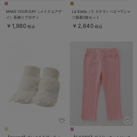
MAKE YOUR DAY（メイクユアデ
La Stella（ラ ステラ）ベビーTシャ
イ）長袖リブボディ
ツ肌着2枚セット
￥1,980
￥2,640
税込
税込