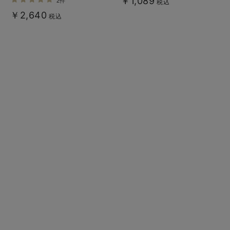
￥1,089
2件
税込
￥2,640
税込