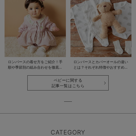
ロンパースの着せ方をご紹介！手
ロンパースとカバーオールの違い
順や季節別の組み合わせを徹底解
とは？それぞれ特徴やおすすめ商
説
品をご紹介
ベビーに関する
記事一覧はこちら
CATEGORY