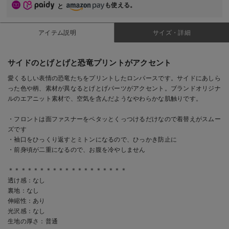
も使える。
と
アイテム説明
サイズ・詳細
サイドのとげとげと恐竜プリントがアクセント
愛くるしい表情の恐竜たちをプリントしたロンパースです。サイドにあしら
った色や柄、素材が異なるとげとげパーツがアクセント。ブランドオリジナ
ルのエアニット素材で、空気を含んだようなやわらかな肌触りです。
・フロントは面ファスナーをペタッとくっつけるだけなので着替えがスムー
ズです
・袖口をひっくり返すとミトンになるので、ひっかき防止に
・前身頃が二重になるので、お腹を冷やしません
＊＊＊＊＊＊＊＊＊＊＊＊＊＊＊＊＊＊＊
透け感：なし
裏地：なし
伸縮性：あり
光沢感：なし
生地の厚さ：普通