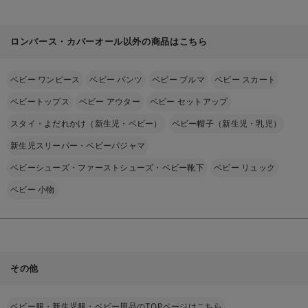
ロンパース・カバーオール以外の商品はこちら
ベビー ワンピース
ベビー パンツ
ベビー ブルマ
ベビー スカート
ベビートップス
ベビー アウター
ベビー セットアップ
スタイ・よだれかけ（新生児・ベビー）
ベビー帽子（新生児・乳児）
新生児スリーパー・ベビーパジャマ
ベビーシューズ・ファーストシューズ・ベビー靴下
ベビー リュック
ベビー 小物
その他
ベビー服・新生児服・ベビー用品のTOPページはこちら