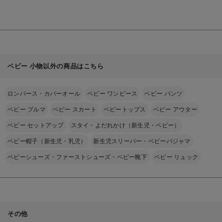
見
る
ベビー 小物以外の商品はこちら
ロンパース・カバーオール
ベビー ワンピース
ベビー パンツ
ベビー ブルマ
ベビー スカート
ベビートップス
ベビー アウター
ベビー セットアップ
スタイ・よだれかけ（新生児・ベビー）
ベビー帽子（新生児・乳児）
新生児スリーパー・ベビーパジャマ
ベビーシューズ・ファーストシューズ・ベビー靴下
ベビー リュック
その他