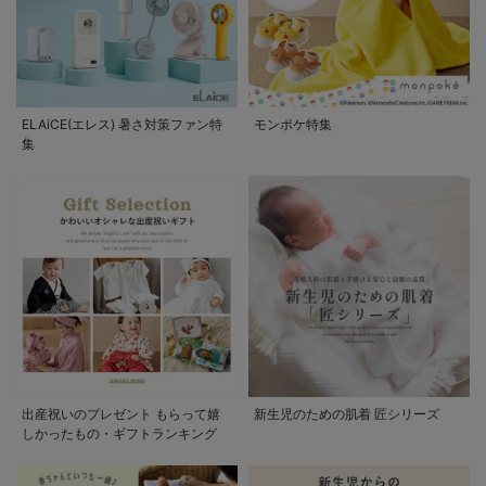
ELAiCE(エレス) 暑さ対策ファン特
モンポケ特集
集
出産祝いのプレゼント もらって嬉
新生児のための肌着 匠シリーズ
しかったもの・ギフトランキング