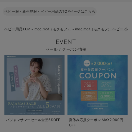
ベビー服・新生児服・ベビー用品のTOPページはこちら
ベビー用品TOP
moc mof（モクモフ）
moc mof（モクモフ） ベビー 小物
＞
＞
EVENT
セール / クーポン情報
パジャマサマーセール全品5%OFF
夏休み応援クーポン MAX2,000円
OFF