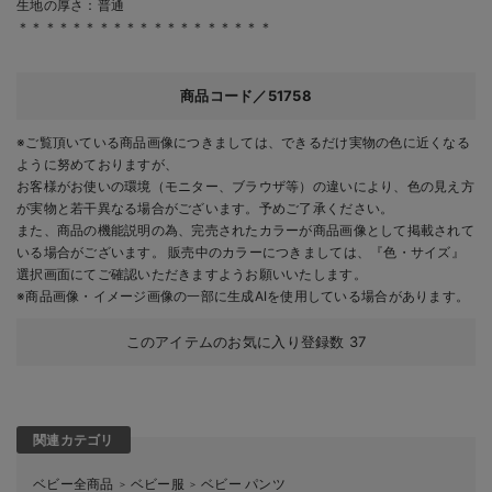
生地の厚さ：普通
＊＊＊＊＊＊＊＊＊＊＊＊＊＊＊＊＊＊＊
商品コード／51758
※ご覧頂いている商品画像につきましては、できるだけ実物の色に近くなる
ように努めておりますが、
お客様がお使いの環境（モニター、ブラウザ等）の違いにより、色の見え方
が実物と若干異なる場合がございます。予めご了承ください。
また、商品の機能説明の為、完売されたカラーが商品画像として掲載されて
いる場合がございます。 販売中のカラーにつきましては、『色・サイズ』
選択画面にてご確認いただきますようお願いいたします。
※商品画像・イメージ画像の一部に生成AIを使用している場合があります。
このアイテムのお気に入り登録数
37
関連カテゴリ
ベビー全商品
ベビー服
ベビー パンツ
＞
＞