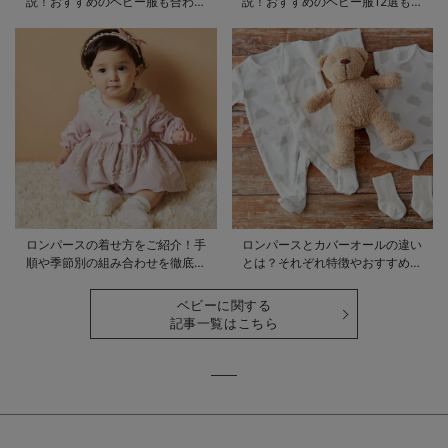
説！おすすめのベビー服も合わせ
説！おすすめのベビー服12選も合
てご紹介
わせてご紹介！
ロンパースの着せ方をご紹介！手
ロンパースとカバーオールの違い
順や季節別の組み合わせを徹底解
とは？それぞれ特徴やおすすめ商
説
品をご紹介
ベビーに関する
記事一覧はこちら