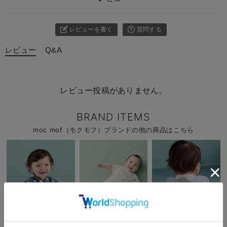
レビューを書く
質問する
レビュー
Q&A
レビュー投稿がありません。
BRAND ITEMS
moc mof（モクモフ）ブランドの他の商品はこちら
お気に入り商品を確認する
お買い物を続ける
カートへ進む