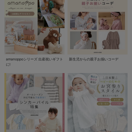
amanoppoシリーズ 出産祝いギフト
新生児からの親子お揃いコーデ
に!