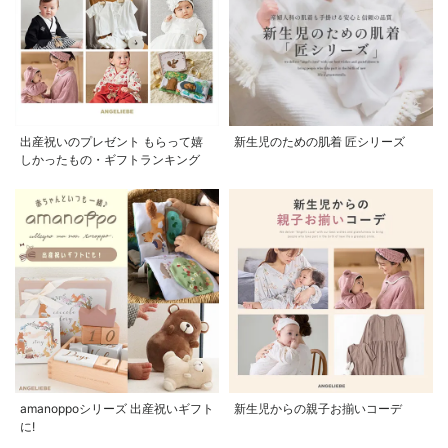
出産祝いのプレゼント もらって嬉
新生児のための肌着 匠シリーズ
しかったもの・ギフトランキング
amanoppoシリーズ 出産祝いギフト
新生児からの親子お揃いコーデ
に!