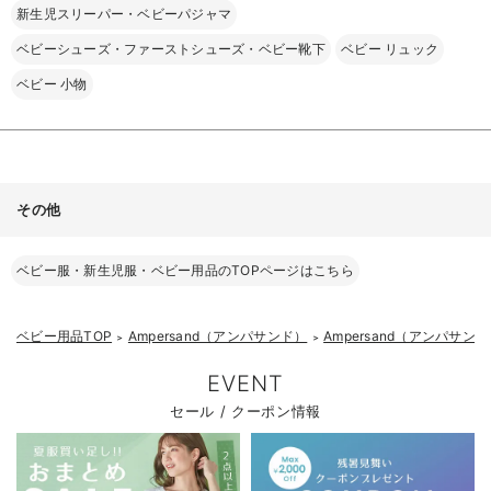
新生児スリーパー・ベビーパジャマ
ベビーシューズ・ファーストシューズ・ベビー靴下
ベビー リュック
ベビー 小物
その他
ベビー服・新生児服・ベビー用品のTOPページはこちら
ベビー用品TOP
Ampersand（アンパサンド）
Ampersand（アンパサ
＞
＞
EVENT
セール / クーポン情報