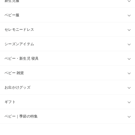
新生児服
ベビー服
セレモニードレス
シーズンアイテム
ベビー・新生児 寝具
ベビー 雑貨
お出かけグッズ
ギフト
ベビー｜季節の特集