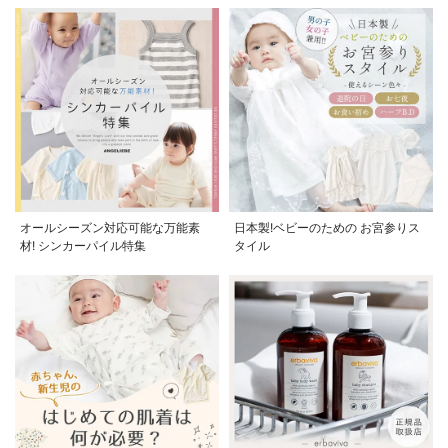
オールシーズン対応可能な万能素
日本製!ベビーのための お宮参りス
材! シンカーパイル特集
タイル