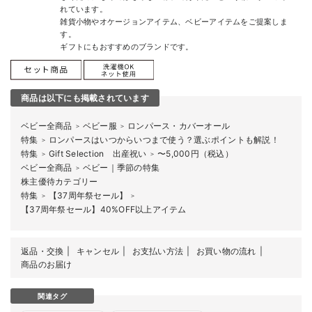
れています。
雑貨小物やオケージョンアイテム、ベビーアイテムをご提案しま
す。
ギフトにもおすすめのブランドです。
商品は以下にも掲載されています
ベビー全商品
ベビー服
ロンパース・カバーオール
＞
＞
特集
ロンパースはいつからいつまで使う？選ぶポイントも解説！
＞
特集
Gift Selection 出産祝い
〜5,000円（税込）
＞
＞
ベビー全商品
ベビー｜季節の特集
＞
株主優待カテゴリー
特集
【37周年祭セール】
＞
＞
【37周年祭セール】40%OFF以上アイテム
返品・交換
キャンセル
お支払い方法
お買い物の流れ
商品のお届け
関連タグ