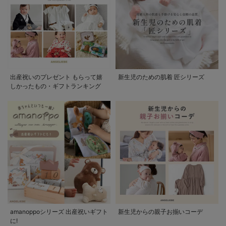
出産祝いのプレゼント もらって嬉
新生児のための肌着 匠シリーズ
しかったもの・ギフトランキング
amanoppoシリーズ 出産祝いギフト
新生児からの親子お揃いコーデ
に!