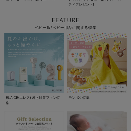
ティプレゼント!
FEATURE
ベビー服/ベビー用品に関する特集
ELAiCE(エレス) 暑さ対策ファン特
モンポケ特集
集