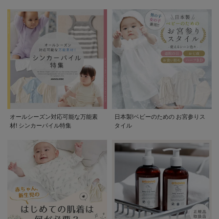
オールシーズン対応可能な万能素
日本製!ベビーのための お宮参りス
材! シンカーパイル特集
タイル