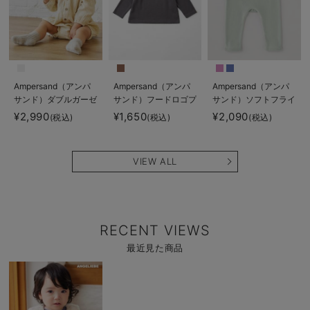
Ampersand（アンパ
Ampersand（アンパ
Ampersand（アンパ
サンド）ダブルガーゼ
サンド）フードロゴプ
サンド）ソフトフライ
セーラーロンパース
リント ロングTシャツ
スベビーパンツ
¥2,990
¥1,650
¥2,090
(税込)
(税込)
(税込)
VIEW ALL
RECENT VIEWS
最近見た商品
商
品
詳
細
を
見