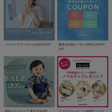
パジャマサマーセール全品5%OFF
夏休み応援クーポン MAX2,000円
OFF
新作ベビーウェア 最大20%OFF
ファルスカ レビュー投稿でノベル