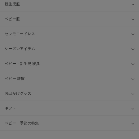
新生児服
ベビー服
セレモニードレス
シーズンアイテム
ベビー・新生児 寝具
ベビー 雑貨
お出かけグッズ
ギフト
ベビー｜季節の特集