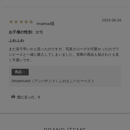
2023-08-26
maimai様
お子様の性別:
女性
ふわふわ
まだ若干早いかと思ったのですが、写真のコーデが可愛かったのでワ
ンピースと一緒に購入してしまいました。実際の商品も肌ざわりも良
く可愛いです。
商品：
Ampersand（アンパサンド）ふわもこベビーベスト
役に立った
0