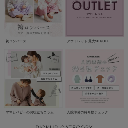
袴ロンパース
アウトレット 最大90%OFF
ママとベビーのお役立ちコラム
入院準備の持ち物チェック
PICKUP CATEGORY