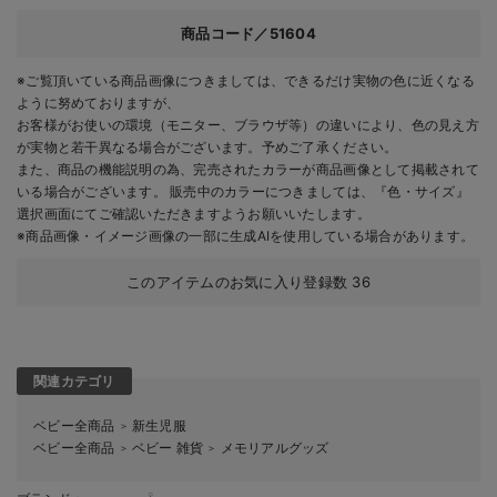
商品コード／51604
※ご覧頂いている商品画像につきましては、できるだけ実物の色に近くなる
ように努めておりますが、
お客様がお使いの環境（モニター、ブラウザ等）の違いにより、色の見え方
が実物と若干異なる場合がございます。予めご了承ください。
また、商品の機能説明の為、完売されたカラーが商品画像として掲載されて
いる場合がございます。 販売中のカラーにつきましては、『色・サイズ』
選択画面にてご確認いただきますようお願いいたします。
※商品画像・イメージ画像の一部に生成AIを使用している場合があります。
このアイテムのお気に入り登録数
36
関連カテゴリ
ベビー全商品
新生児服
＞
ベビー全商品
ベビー 雑貨
メモリアルグッズ
＞
＞