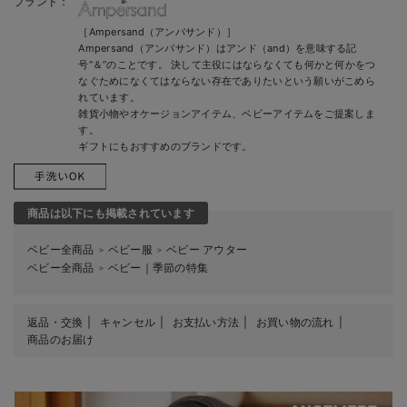
ブランド：
［Ampersand（アンパサンド）］
Ampersand（アンパサンド）はアンド（and）を意味する記
号“＆”のことです。 決して主役にはならなくても何かと何かをつ
なぐためになくてはならない存在でありたいという願いがこめら
れています。
雑貨小物やオケージョンアイテム、ベビーアイテムをご提案しま
す。
ギフトにもおすすめのブランドです。
商品は以下にも掲載されています
ベビー全商品
ベビー服
ベビー アウター
＞
＞
ベビー全商品
ベビー｜季節の特集
＞
返品・交換
キャンセル
お支払い方法
お買い物の流れ
商品のお届け