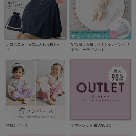
ポコポコガーゼのふんわり授乳ケー
SNS映えも狙えるオシャレインテリ
プ
ア!サニーラグマット
袴ロンパース
アウトレット 最大90%OFF