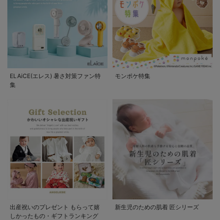
ELAiCE(エレス) 暑さ対策ファン特
モンポケ特集
集
出産祝いのプレゼント もらって嬉
新生児のための肌着 匠シリーズ
しかったもの・ギフトランキング