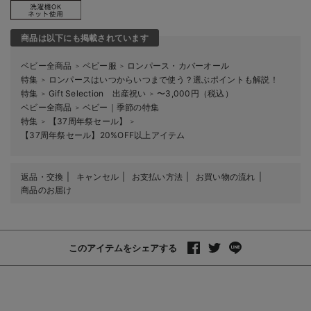
商品は以下にも掲載されています
ベビー全商品
ベビー服
ロンパース・カバーオール
＞
＞
特集
ロンパースはいつからいつまで使う？選ぶポイントも解説！
＞
特集
Gift Selection 出産祝い
〜3,000円（税込）
＞
＞
ベビー全商品
ベビー｜季節の特集
＞
特集
【37周年祭セール】
＞
＞
【37周年祭セール】20%OFF以上アイテム
返品・交換
キャンセル
お支払い方法
お買い物の流れ
商品のお届け
このアイテムをシェアする