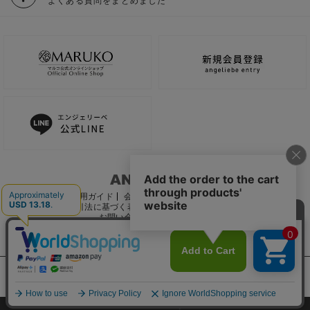
よくある質問をまとめました
ご利用ガイド
会社概要
電子公告
利用規約
特定商取引法に基づく表記
個人情報保護方針
推奨環境
お問い合わせ
サイトマップ
サイト内の文章、画像などの著作物はマルコ株式会社に属します。
文章・写真などの複製、無断転載を禁止します。
©2022 MARUKO CO., LTD.