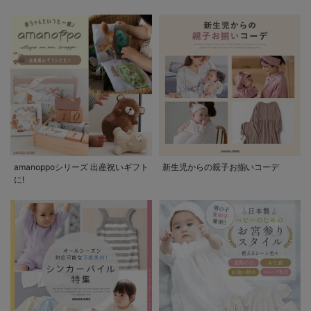
amanoppoシリーズ 出産祝いギフト
新生児からの親子お揃いコーデ
に!