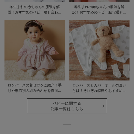
冬生まれの赤ちゃんの服装を解
春生まれの赤ちゃんの服装を解
説！おすすめのベビー服も合わせ
説！おすすめのベビー服12選も合
てご紹介
わせてご紹介！
ロンパースの着せ方をご紹介！手
ロンパースとカバーオールの違い
順や季節別の組み合わせを徹底解
とは？それぞれ特徴やおすすめ商
説
品をご紹介
ベビーに関する
記事一覧はこちら