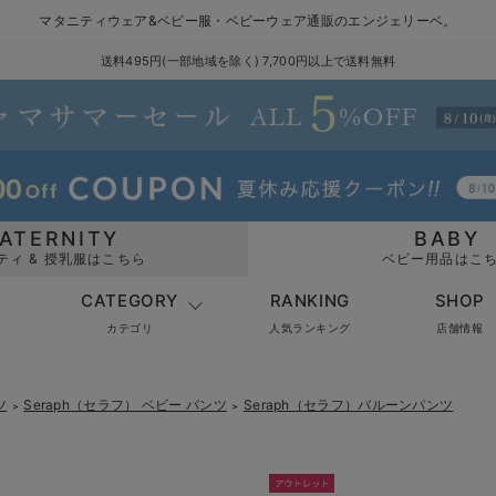
マタニティウェア&ベビー服・ベビーウェア通販のエンジェリーベ。
送料495円(一部地域を除く) 7,700円以上で送料無料
ATERNITY
BABY
ティ & 授乳服はこちら
ベビー用品はこ
CATEGORY
RANKING
SHOP
カテゴリ
人気ランキング
店舗情報
ツ
Seraph（セラフ） ベビー パンツ
Seraph（セラフ）バルーンパンツ
＞
＞