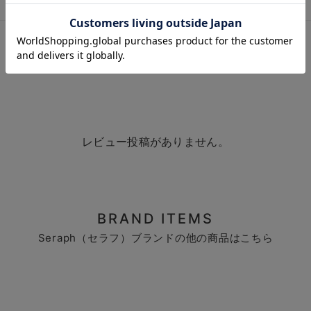
お気に入り商品を確認する
お買い物を続ける
カートへ進む
レビューを書く
質問する
レビュー投稿がありません。
BRAND ITEMS
Seraph（セラフ）ブランドの他の商品はこちら