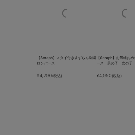
【Seraph】スタイ付きすずらん刺繍
【Seraph】お気軽お
ロンパース
ース 男の子 女の子
¥4,290
¥4,950
(税込)
(税込)