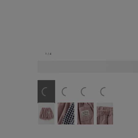
1
/
4
バックスタイル