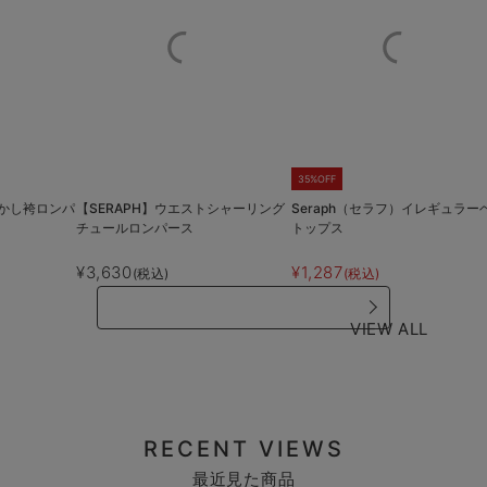
35%OFF
めかし袴ロンパ
【SERAPH】ウエストシャーリング
Seraph（セラフ）イレギュラー
チュールロンパース
トップス
¥3,630
¥1,287
(税込)
(税込)
VIEW ALL
RECENT VIEWS
最近見た商品