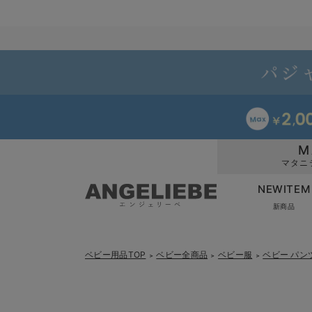
M
マタニ
NEWITEM
新商品
ベビー用品TOP
ベビー全商品
ベビー服
ベビー パン
＞
＞
＞