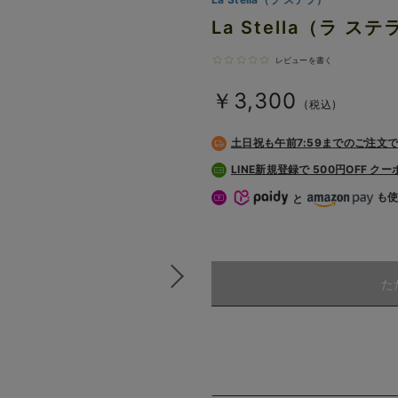
La Stella（ラ
レビューを書く
￥3,300
(税込)
土日祝も
午前7:59までのご注文
LINE新規登録で 500円OFF ク
も
と
た