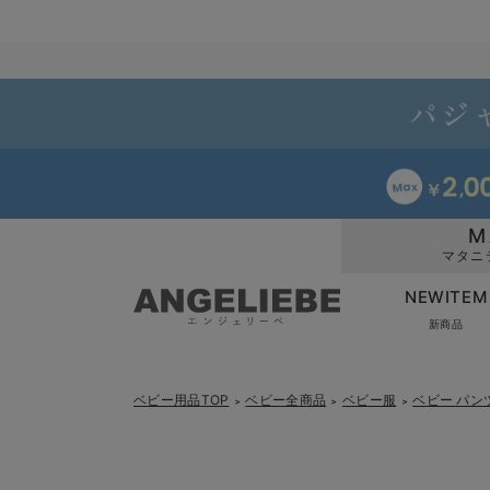
M
マタニ
NEWITEM
新商品
ベビー用品TOP
ベビー全商品
ベビー服
ベビー パン
＞
＞
＞