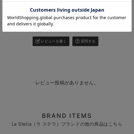
お気に入り商品を確認する
お買い物を続ける
カートへ進む
レビュー
レビューを書く
質問する
レビュー投稿がありません。
BRAND ITEMS
La Stella（ラ ステラ）ブランドの他の商品はこちら