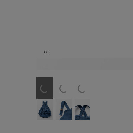
1
/
3
バックスタイル