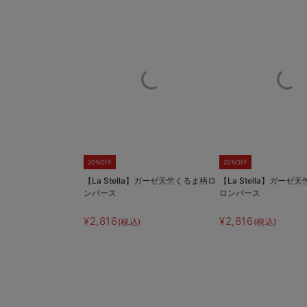
20%OFF
20%OFF
【La Stella】ガーゼ天竺くるま柄ロ
【La Stella】ガー
ンパース
ロンパース
¥2,816
¥2,816
(税込)
(税込)