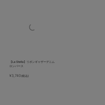
【La Stella】リボンギャザーデニム
ロンパース
¥3,740
(税込)