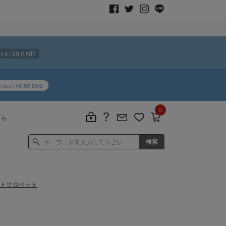
0
ちら
ョートサロペット