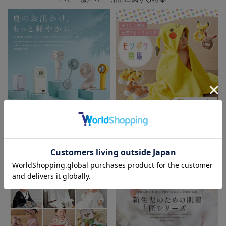
ELAiCE(エレス) 暑さ対策ファン特
モンポケ特集
集
お気に入り商品を確認する
お買い物を続ける
カートへ進む