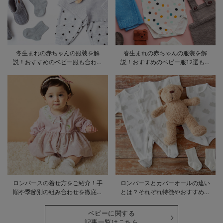
冬生まれの赤ちゃんの服装を解
春生まれの赤ちゃんの服装を解
説！おすすめのベビー服も合わせ
説！おすすめのベビー服12選も合
てご紹介
わせてご紹介！
ロンパースの着せ方をご紹介！手
ロンパースとカバーオールの違い
順や季節別の組み合わせを徹底解
とは？それぞれ特徴やおすすめ商
説
品をご紹介
ベビーに関する
記事一覧はこちら