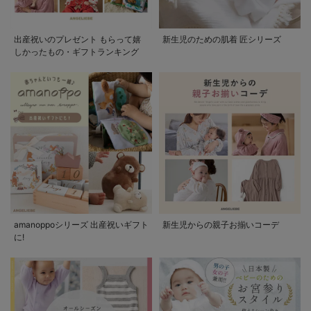
出産祝いのプレゼント もらって嬉
新生児のための肌着 匠シリーズ
しかったもの・ギフトランキング
amanoppoシリーズ 出産祝いギフト
新生児からの親子お揃いコーデ
に!