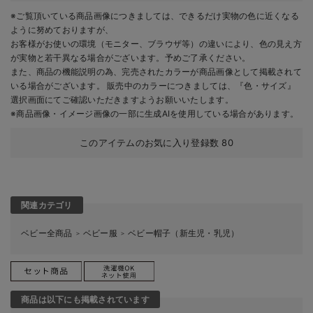
※ご覧頂いている商品画像につきましては、できるだけ実物の色に近くなる
ように努めておりますが、
お客様がお使いの環境（モニター、ブラウザ等）の違いにより、色の見え方
が実物と若干異なる場合がございます。予めご了承ください。
また、商品の機能説明の為、完売されたカラーが商品画像として掲載されて
いる場合がございます。 販売中のカラーにつきましては、『色・サイズ』
選択画面にてご確認いただきますようお願いいたします。
※商品画像・イメージ画像の一部に生成AIを使用している場合があります。
このアイテムのお気に入り登録数
80
関連カテゴリ
ベビー全商品
ベビー服
ベビー帽子（新生児・乳児）
＞
＞
商品は以下にも掲載されています