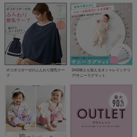
ポコポコガーゼのふんわり授乳ケー
SNS映えも狙えるオシャレインテリ
プ
ア!サニーラグマット