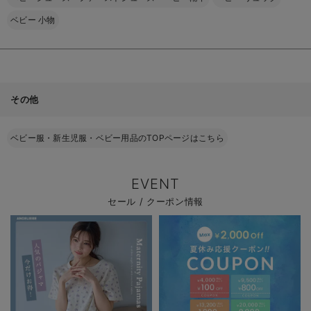
ベビー 小物
その他
ベビー服・新生児服・ベビー用品のTOPページはこちら
EVENT
セール / クーポン情報