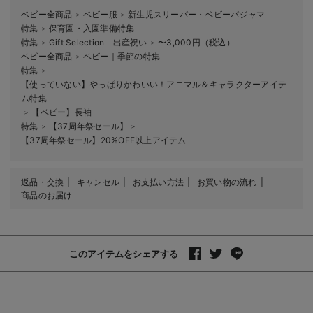
ベビー全商品
ベビー服
新生児スリーパー・ベビーパジャマ
＞
＞
特集
保育園・入園準備特集
＞
特集
Gift Selection 出産祝い
〜3,000円（税込）
＞
＞
ベビー全商品
ベビー｜季節の特集
＞
特集
＞
【使っていない】やっぱりかわいい！アニマル＆キャラクターアイテ
ム特集
【ベビー】長袖
＞
特集
【37周年祭セール】
＞
＞
【37周年祭セール】20%OFF以上アイテム
返品・交換
キャンセル
お支払い方法
お買い物の流れ
商品のお届け
このアイテムをシェアする