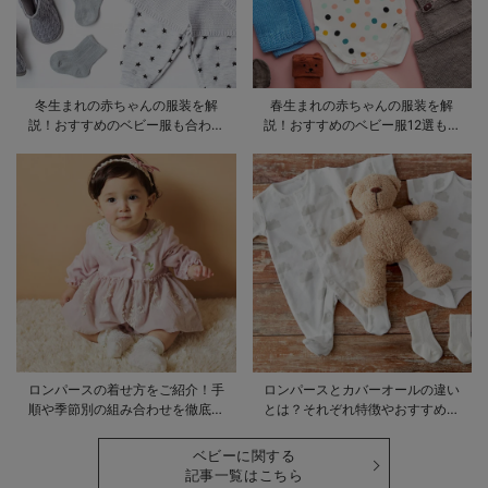
冬生まれの赤ちゃんの服装を解
春生まれの赤ちゃんの服装を解
説！おすすめのベビー服も合わせ
説！おすすめのベビー服12選も合
てご紹介
わせてご紹介！
ロンパースの着せ方をご紹介！手
ロンパースとカバーオールの違い
順や季節別の組み合わせを徹底解
とは？それぞれ特徴やおすすめ商
説
品をご紹介
ベビーに関する
記事一覧はこちら