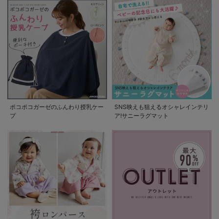
ポコポコガーゼのふんわり授乳ケー
SNS映えも狙えるオシャレインテリ
プ
ア!サニーラグマット