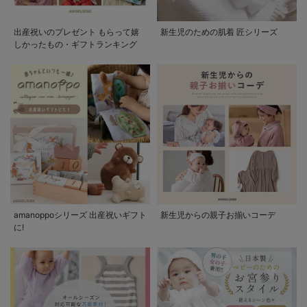
出産祝いのプレゼント もらって嬉
新生児のための肌着 匠シリーズ
しかったもの・ギフトランキング
amanoppoシリーズ 出産祝いギフト
新生児からの親子お揃いコーデ
に!