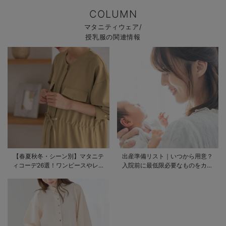
COLUMN
マタニティウェア/
授乳服の関連情報
【春夏秋冬・シーン別】マタニテ
出産準備リスト｜いつから用意？
ィコーデ26選！ワンピースやレギ
入院前に最低限必要なものをカテ
ンスを使ったコーデ術をご紹介
ゴリ毎に一挙解説