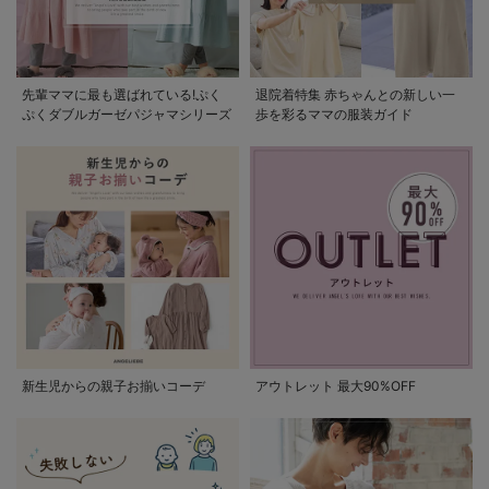
先輩ママに最も選ばれている!ぷく
退院着特集 赤ちゃんとの新しい一
ぷくダブルガーゼパジャマシリーズ
歩を彩るママの服装ガイド
新生児からの親子お揃いコーデ
アウトレット 最大90%OFF