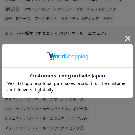
授乳用品
マザーズバッグ・ママバッグ
マタニティレッグウェア
母子手帳ケース
フェムテック
マタニティ ボディケア
その他
カラーから探す（マタニティ パジャマ・ルームウェア）
マタニティ パジャマ・ルームウェア
×
ブラック系
マタニティ パジャマ・ルームウェア
×
ホワイト系
お気に入り商品を確認する
マタニティ パジャマ・ルームウェア
×
グレー系
マタニティ パジャマ・ルームウェア
×
ベージュ系
マタニティ パジャマ・ルームウェア
×
ブラウン系
マタニティ パジャマ・ルームウェア
×
ブルー系
マタニティ パジャマ・ルームウェア
×
ネイビー系
マタニティ パジャマ・ルームウェア
×
パープル系
マタニティ パジャマ・ルームウェア
×
ピンク系