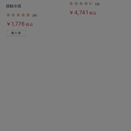
産後も長く使える】
も長く使える】
5件
接触冷感
￥4,741
税込
3件
￥1,776
税込