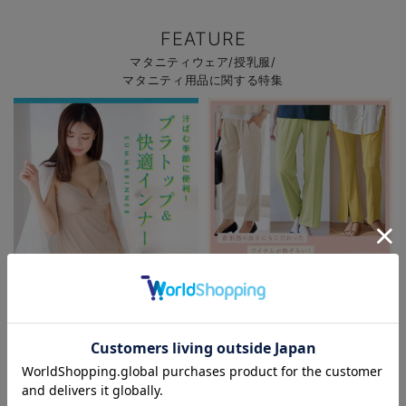
FEATURE
マタニティウェア/授乳服/
マタニティ用品に関する特集
初夏の快適インナー特集
春夏を快適に過ごせるマタニティパ
ンツ特集
お気に入り商品を確認する
お買い物を続ける
カートへ進む