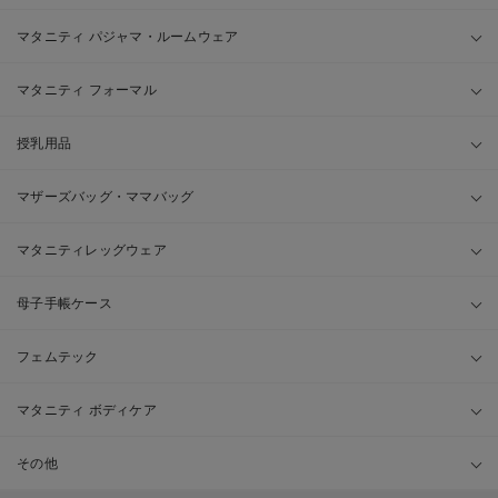
マタニティ パジャマ・ルームウェア
マタニティ フォーマル
授乳用品
マザーズバッグ・ママバッグ
マタニティレッグウェア
母子手帳ケース
フェムテック
マタニティ ボディケア
その他