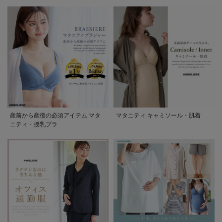
産前から産後の必須アイテム マタ
マタニティ キャミソール・肌着
ニティ・授乳ブラ