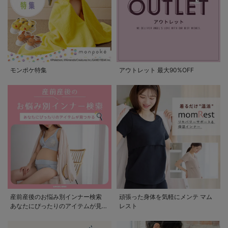
モンポケ特集
アウトレット 最大90%OFF
産前産後のお悩み別インナー検索
頑張った身体を気軽にメンテ マム
あなたにぴったりのアイテムが見つ
レスト
かる