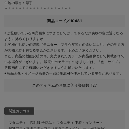
生地の厚さ：厚手
＊＊＊＊＊＊＊＊＊＊＊＊＊＊＊＊＊＊＊
商品コード／10481
※ご覧頂いている商品画像につきましては、できるだけ実物の色に近くなる
ように努めておりますが、
お客様がお使いの環境（モニター、ブラウザ等）の違いにより、色の見え方
が実物と若干異なる場合がございます。予めご了承ください。
また、商品の機能説明の為、完売されたカラーが商品画像として掲載されて
いる場合がございます。 販売中のカラーにつきましては、『色・サイズ』
選択画面にてご確認いただきますようお願いいたします。
※商品画像・イメージ画像の一部に生成AIを使用している場合があります。
このアイテムのお気に入り登録数
127
関連カテゴリ
マタニティ・授乳服 全商品
マタニティ 下着・インナー
＞
＞
授乳ブラ・マタニティブラ（マタニティインナー・産後用品）