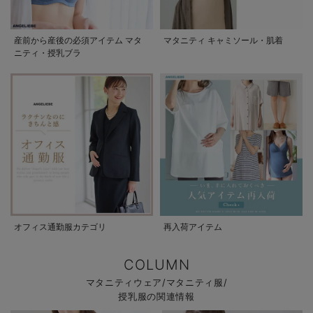
産前から産後の必須アイテム マタ
マタニティ キャミソール・肌着
ニティ・授乳ブラ
オフィス通勤服カテゴリ
再入荷アイテム
COLUMN
マタニティウェア/マタニティ服/
授乳服の関連情報