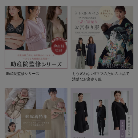
助産院監修シリーズ
もう迷わない!!ママのための上品で
清楚なお宮参り服