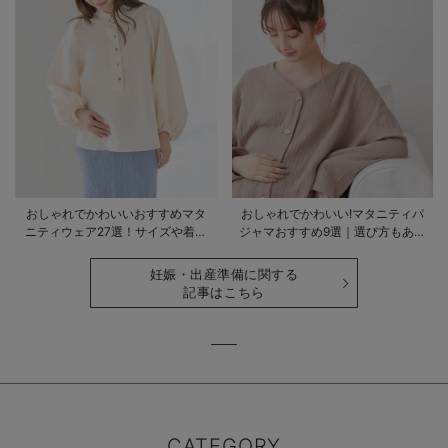
おしゃれでかわいいおすすめマタ
おしゃれでかわいい!マタニティパ
ニティウェア27選！サイズや着る
ジャマおすすめ9選｜選び方もあわ
時期も詳しく解説
せて解説
妊娠・出産準備に関する
記事はこちら
CATEGORY