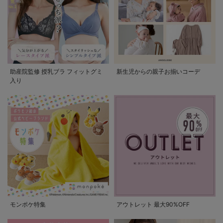
助産院監修 授乳ブラ フィットグミ
新生児からの親子お揃いコーデ
入り
モンポケ特集
アウトレット 最大90%OFF