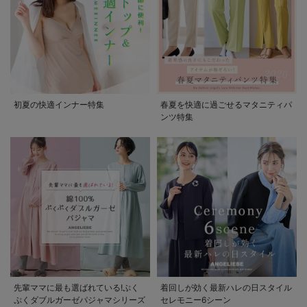
も長く使える】
初夏の快適インナー特集
春夏を快適に過ごせるマタニティパ
ンツ特集
先輩ママに最も選ばれている!ぷく
着回しが効く最新ハレの日スタイル
ぷくダブルガーゼパジャマシリーズ
セレモニー6シーン