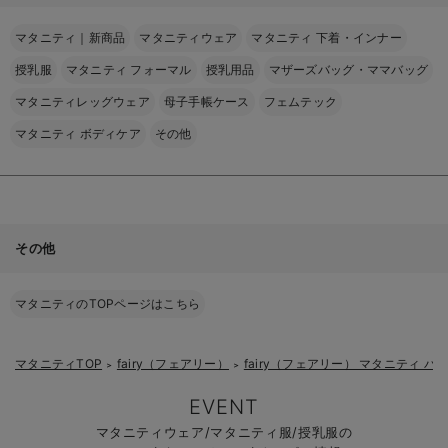
マタニティ｜新商品
マタニティウェア
マタニティ 下着・インナー
授乳服
マタニティ フォーマル
授乳用品
マザーズバッグ・ママバッグ
マタニティレッグウェア
母子手帳ケース
フェムテック
マタニティ ボディケア
その他
その他
マタニティのTOPページはこちら
マタニティTOP
fairy（フェアリー）
fairy（フェアリー） マタニティ 
＞
＞
EVENT
マタニティウェア/マタニティ服/授乳服の