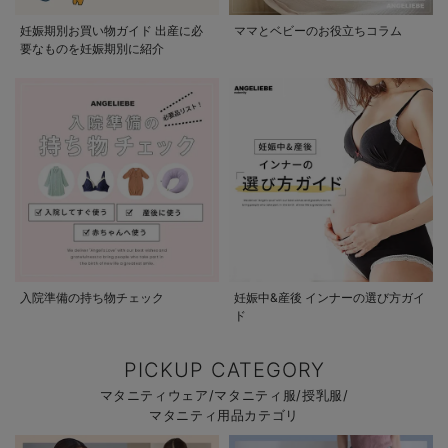
妊娠期別お買い物ガイド 出産に必
ママとベビーのお役立ちコラム
要なものを妊娠期別に紹介
入院準備の持ち物チェック
妊娠中&産後 インナーの選び方ガイ
ド
PICKUP CATEGORY
マタニティウェア/マタニティ服/授乳服/
マタニティ用品カテゴリ