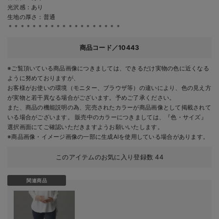
光沢感：あり
生地の厚さ：普通
＊＊＊＊＊＊＊＊＊＊＊＊＊＊＊＊＊＊＊
商品コード／10443
※ご覧頂いている商品画像につきましては、できるだけ実物の色に近くなる
ように努めておりますが、
お客様がお使いの環境（モニター、ブラウザ等）の違いにより、色の見え方
が実物と若干異なる場合がございます。予めご了承ください。
また、商品の機能説明の為、完売されたカラーが商品画像として掲載されて
いる場合がございます。 販売中のカラーにつきましては、『色・サイズ』
選択画面にてご確認いただきますようお願いいたします。
※商品画像・イメージ画像の一部に生成AIを使用している場合があります。
このアイテムのお気に入り登録数
44
関連商品