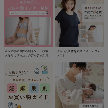
産前産後のお悩み別インナー検索
頑張った身体を気軽にメンテ マム
あなたにぴったりのアイテムが見つ
レスト
かる