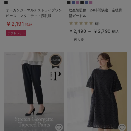
オーガンジーマルチストライプワン
助産院監修 24時間快適 産後骨
ピース マタニティ・授乳服
盤ガードル
￥2,191
5件
税込
￥2,490 ～ ￥2,790
税込