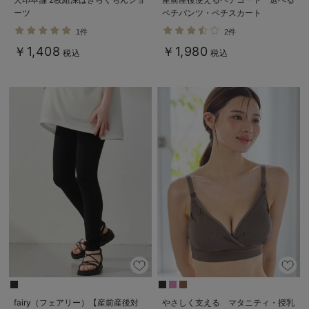
ーツ
ペチパンツ・ペチスカート
1件
2件
￥1,408
￥1,980
税込
税込
fairy（フェアリー）【産前産後対
やさしく支える マタニティ・授乳