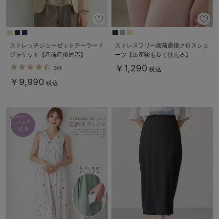
ストレッチジョーゼットテーラード
ストレスフリー産前産後クロスショ
ジャケット【産前産後対応】
ーツ【出産後も長く使える】
￥1,290
3件
税込
￥9,990
税込