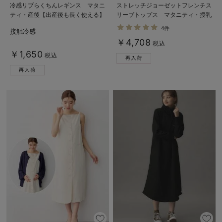
冷感リブらくちんレギンス マタニ
ストレッチジョーゼットフレンチス
ティ・産後【出産後も長く使える】
リーブトップス マタニティ・授乳
fairy（フェアリー）
服【出産後も長く使える】
4件
接触冷感
￥4,708
税込
￥1,650
税込