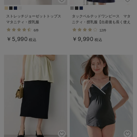
ストレッチジョーゼットトップス
タックベルテッドワンピース マタ
マタニティ・授乳服
ニティ・授乳服【出産後も長く使え
る】
6件
12件
￥5,990
￥9,990
税込
税込