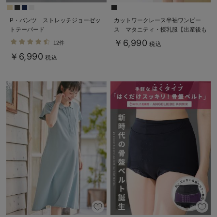
P・パンツ ストレッチジョーゼッ
カットワークレース半袖ワンピー
トテーパード
ス マタニティ・授乳服【出産後も
長く着られる】
￥6,990
12件
税込
￥6,990
税込