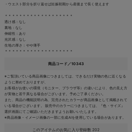
・ウエスト部分を折り返せば妊娠初期から産後まで長く使えます
＊＊＊＊＊＊＊＊＊＊＊＊＊＊＊＊＊＊＊
透け感：なし
裏地：なし
伸縮性：あり
光沢感：なし
生地の厚さ：やや薄手
＊＊＊＊＊＊＊＊＊＊＊＊＊＊＊＊＊＊＊
商品コード／10343
※ご覧頂いている商品画像につきましては、できるだけ実物の色に近くなる
ように努めておりますが、
お客様がお使いの環境（モニター、ブラウザ等）の違いにより、色の見え方
が実物と若干異なる場合がございます。予めご了承ください。
また、商品の機能説明の為、完売されたカラーが商品画像として掲載されて
いる場合がございます。 販売中のカラーにつきましては、『色・サイズ』
選択画面にてご確認いただきますようお願いいたします。
※商品画像・イメージ画像の一部に生成AIを使用している場合があります。
このアイテムのお気に入り登録数
202