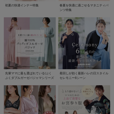
初夏の快適インナー特集
春夏を快適に過ごせるマタニティパ
ンツ特集
先輩ママに最も選ばれている!ぷく
着回しが効く最新ハレの日スタイル
ぷくダブルガーゼパジャマシリーズ
セレモニー6シーン