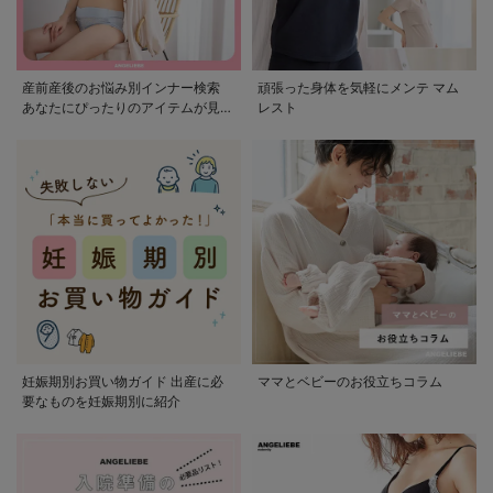
産前産後のお悩み別インナー検索
頑張った身体を気軽にメンテ マム
あなたにぴったりのアイテムが見つ
レスト
かる
妊娠期別お買い物ガイド 出産に必
ママとベビーのお役立ちコラム
要なものを妊娠期別に紹介