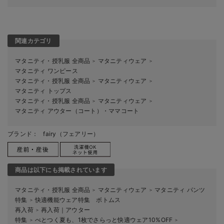
関連カテゴリ
マタニティ・授乳服 全商品
マタニティウェア
＞
＞
マタニティ ワンピース
マタニティ・授乳服 全商品
マタニティウェア
＞
＞
マタニティ トップス
マタニティ・授乳服 全商品
マタニティウェア
＞
＞
マタニティ アウター（コート）・ママコート
ブランド：
fairy（フェアリー）
商品は以下にも掲載されています
マタニティ・授乳服 全商品
マタニティウェア
マタニティ パンツ
＞
＞
特集
快適機能ウェア特集 ボトムス
＞
再入荷
再入荷｜アウター
＞
特集
べとつく夏も、1枚でさらっと快適ウェア10%OFF
＞
＞