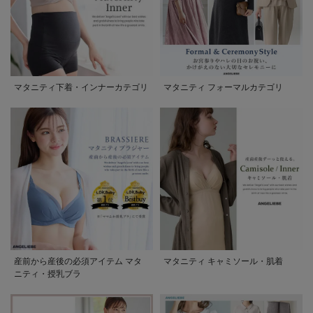
マタニティ下着・インナーカテゴリ
マタニティ フォーマルカテゴリ
産前から産後の必須アイテム マタ
マタニティ キャミソール・肌着
ニティ・授乳ブラ