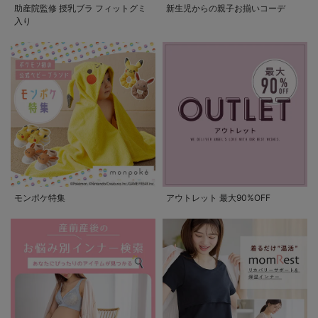
助産院監修 授乳ブラ フィットグミ
新生児からの親子お揃いコーデ
入り
モンポケ特集
アウトレット 最大90%OFF