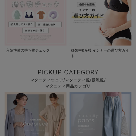
入院準備の持ち物チェック
妊娠中&産後 インナーの選び方ガイ
ド
PICKUP CATEGORY
マタニティウェア/マタニティ服/授乳服/
マタニティ用品カテゴリ