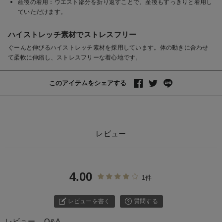
産後の着用：ウエスト部分を折り返すことで、産後もすっきりと着用し
ていただけます。
ハイストレッチ素材でストレスフリー
ぐーんと伸びるハイストレッチ素材を採用しています。体の動きに合わせ
て柔軟に伸縮し、ストレスフリーな着心地です。
このアイテムをシェアする
レビュー
4.00
1件
レビューを書く
質問する
レビュー
Q&A