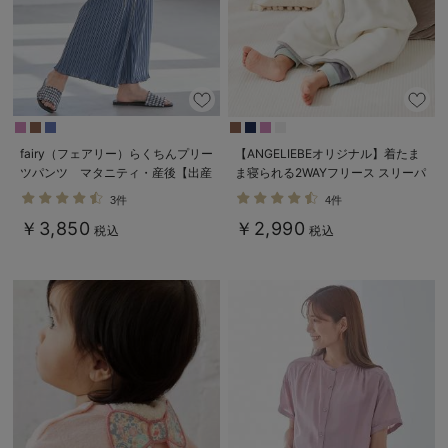
fairy（フェアリー）らくちんプリー
【ANGELIEBEオリジナル】着たま
ツパンツ マタニティ・産後【出産
ま寝られる2WAYフリース スリーパ
後も長く使える】
ー
3件
4件
￥3,850
￥2,990
税込
税込