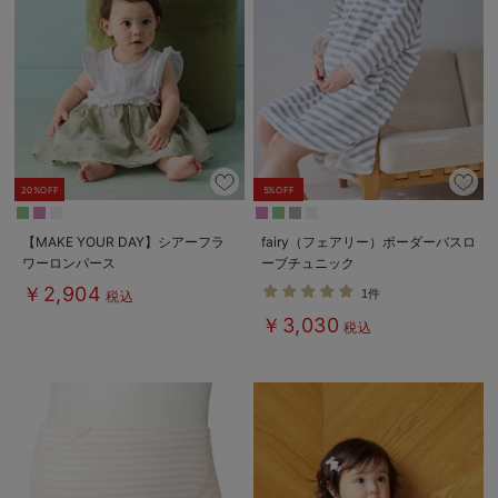
20%OFF
5%OFF
【MAKE YOUR DAY】シアーフラ
fairy（フェアリー）ボーダーバスロ
ワーロンパース
ーブチュニック
￥2,904
1件
税込
￥3,030
税込