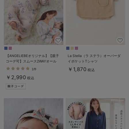
【ANGELIEBEオリジナル】【親子
La Stella（ラ ステラ）オーバーダ
コーデ可】スムース2WAYオール
イポケットTシャツ
￥1,870
1件
税込
￥2,990
税込