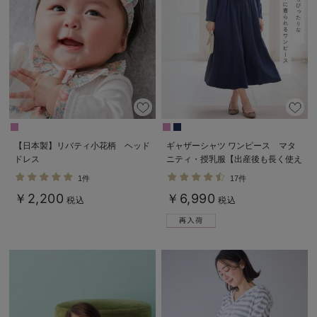
【日本製】リバティ小花柄 ヘッド
ギャザーシャツ ワンピース マタ
ドレス
ニティ・授乳服【出産後も長く使え
る】
1件
17件
￥2,200
￥6,990
税込
税込