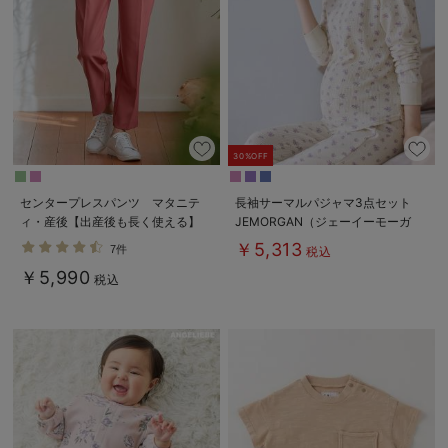
30%OFF
センタープレスパンツ マタニテ
長袖サーマルパジャマ3点セット
ィ・産後【出産後も長く使える】
JEMORGAN（ジェーイーモーガ
ン） ギフト マタニティ・産後
￥5,313
7件
税込
【出産後も長く使える】
￥5,990
税込