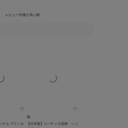
レビュー評価が高い順
ル プリンセ
【日本製】リバティ小花柄 ヘッ