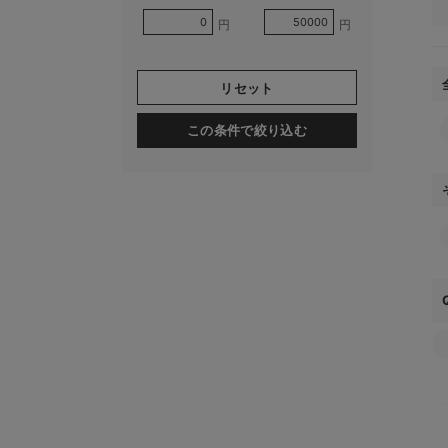
円
円
リセット
この条件で絞り込む