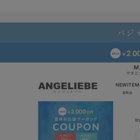
M
マタニ
NEWITEM
新商品
対