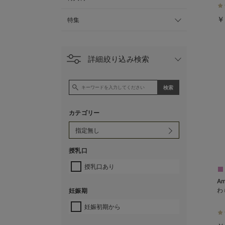
￥
特集
詳細絞り込み検索
カテゴリー
授乳口
授乳口あり
A
わ
妊娠期
妊娠初期から