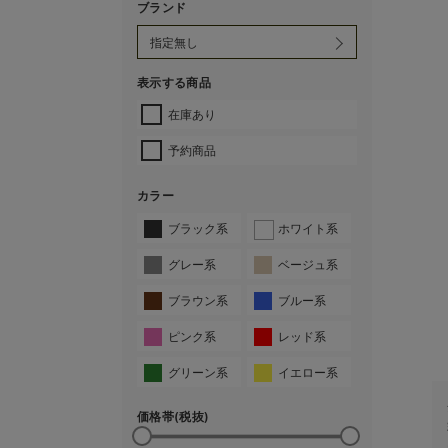
ブランド
表示する商品
在庫あり
予約商品
カラー
ブラック系
ホワイト系
グレー系
ベージュ系
ブラウン系
ブルー系
ピンク系
レッド系
グリーン系
イエロー系
価格帯(税抜)