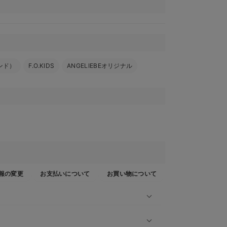
サンド）
F.O.KIDS
ANGELIEBEオリジナル
報の変更
お支払いについて
お買い物について