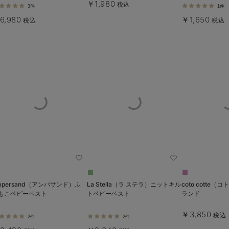
￥1,980
税込
3件
1件
6,980
￥1,650
税込
税込
mpersand（アンパサンド）ふ
La Stella（ラ ステラ）ニットキル
coto cotte
もこベビーベスト
トベビーベスト
ランド
￥3,850
税込
2件
2件