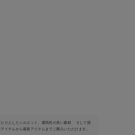
ったりとしたシルエット、通気性の良い素材、 そして授
番アイテムから最新アイテムまでご購入いただけます。