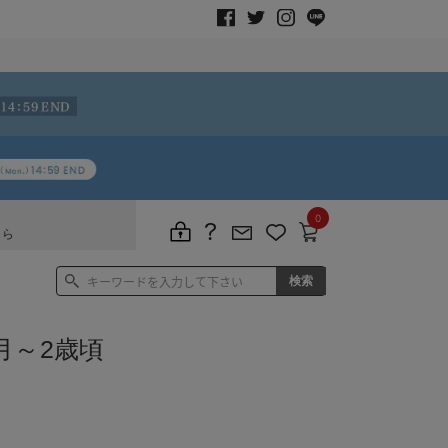
0
ちら
月～2歳頃