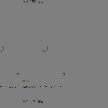
￥3,850
税込
（コトコト）節句ガー
coto cotte（コトコト）かぶと
￥2,090
税込