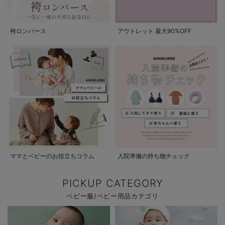
袴ロンパース
アウトレット 最大90%OFF
ママとベビーのお役立ちコラム
入院準備の持ち物チェック
PICKUP CATEGORY
ベビー服/ベビー用品カテゴリ