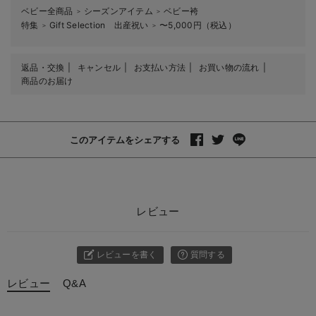
ベビー全商品
シーズンアイテム
ベビー袴
＞
＞
特集
Gift Selection 出産祝い
〜5,000円（税込）
＞
＞
返品・交換
キャンセル
お支払い方法
お買い物の流れ
商品のお届け
このアイテムをシェアする
レビュー
レビューを書く
質問する
レビュー
Q&A