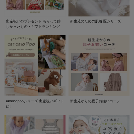
出産祝いのプレゼント もらって嬉
新生児のための肌着 匠シリーズ
しかったもの・ギフトランキング
amanoppoシリーズ 出産祝いギフト
新生児からの親子お揃いコーデ
に!