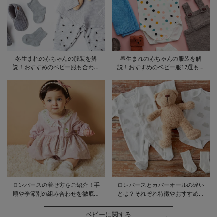
冬生まれの赤ちゃんの服装を解
春生まれの赤ちゃんの服装を解
説！おすすめのベビー服も合わせ
説！おすすめのベビー服12選も合
てご紹介
わせてご紹介！
ロンパースの着せ方をご紹介！手
ロンパースとカバーオールの違い
順や季節別の組み合わせを徹底解
とは？それぞれ特徴やおすすめ商
説
品をご紹介
ベビーに関する