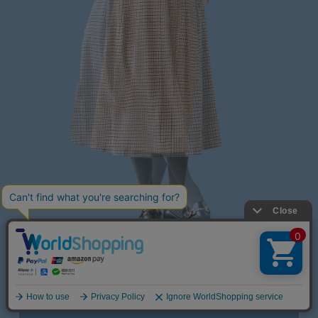
ママMDコメント