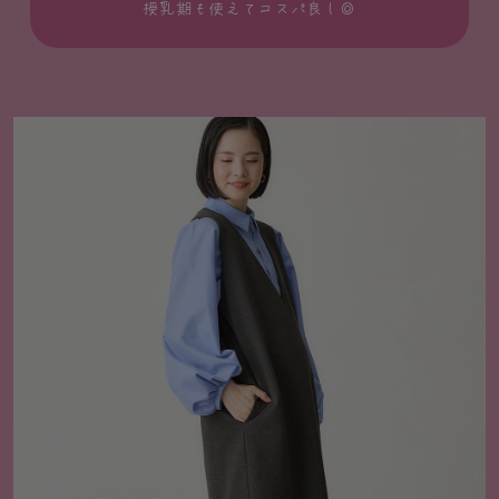
授乳期も使えてコスパ良し◎