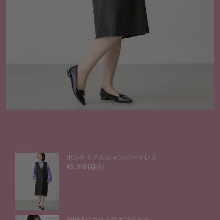
ポンチミドルジャンパードレス
¥5,918(税込)
2WAYボウタイ付きブラウス