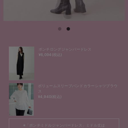
ポンチロングジャンパードレス
¥6,094(税込)
ボリュームスリーブバンドカラーシャツブラウ
ス
¥4,940(税込)
※「ポンチミドルジャンパードレス」ミドル丈は