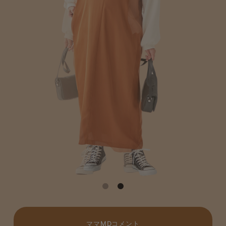
ママMDコメント