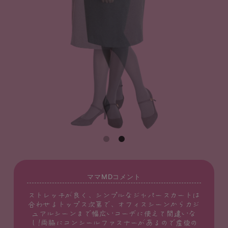
ママMDコメント
ストレッチが良く、シンプルなジャパースカートは
合わせるトップス次第で、オフィスシーンからカジ
ュアルシーンまで幅広いコーデに使えて間違いな
し!両脇にコンシールファスナーがあるので産後の