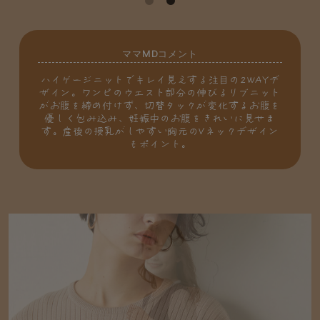
ママMDコメント
ハイゲージニットでキレイ見えする注目の2WAYデ
ザイン。ワンピのウエスト部分の伸びるリブニット
がお腹を締め付けず、切替タックが変化するお腹を
優しく包み込み、妊娠中のお腹をきれいに見せま
す。産後の授乳がしやすい胸元のVネックデザイン
もポイント。