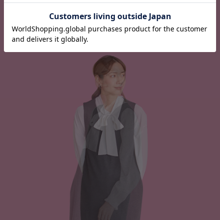
01
おしゃれと実用性を兼ね備えたジャンパード
レスは、ママの必須アイテム