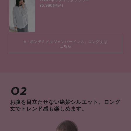
¥5,990(税込)
※「ポンチミドルジャンパードレス」ロング丈は
こちら
02
お腹を目立たせない絶妙シルエット。ロング
丈でトレンド感も楽しめます。