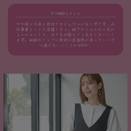
ママMDコメント
やや張りのある素材でカジュアルになりすぎず、お
仕事着としても活躍しそう。胸下からふんわり広が
るシルエットで、大きなお腹もさり気なくカバーし
ます。細畝のリップル素材は表面感があってシンプ
ル過ぎないところがGOOD！