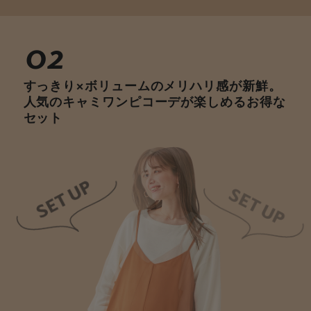
02
すっきり×ボリュームのメリハリ感が新鮮。
人気のキャミワンピコーデが楽しめるお得な
セット