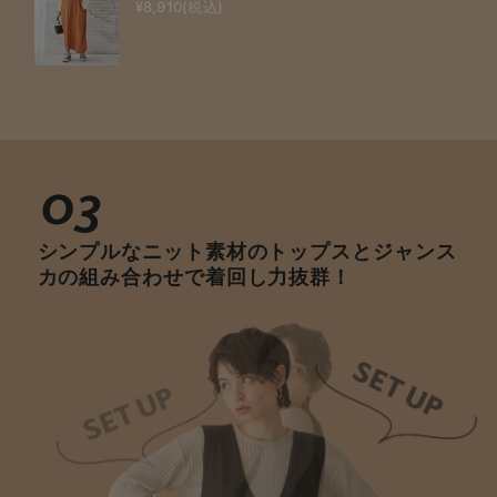
¥8,910(税込)
03
シンプルなニット素材のトップスとジャンス
カの組み合わせで着回し力抜群！