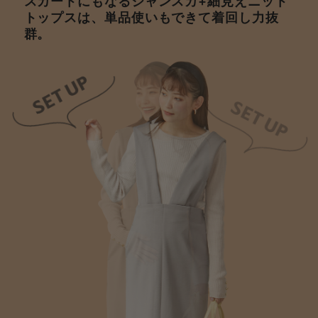
スカートにもなるジャンスカ+細見えニット
デロンギ
トップスは、単品使いもできて着回し力抜
群。
入院準備の持ち物チェック