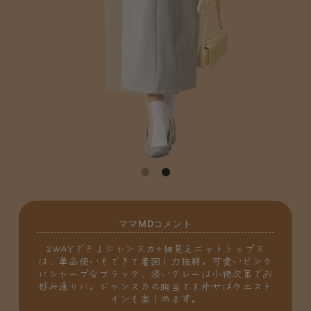
ママMDコメント
2WAYできるジャンスカ+細見えニットトップス
は、単品使いもできて着回し力抜群。可愛いピンク
にシャープなブラック、淡いグレーは小物次第でお
好み通りに。ジャンスカの胸当てを外せばウエスト
インも楽しめます。