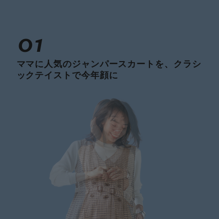
01
ママに人気のジャンパースカートを、クラシ
ックテイストで今年顔に