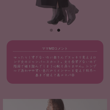
ママMDコメント
ゆったりしすぎないのに楽ちんでスッキリ見えるロ
ング丈のジャンパースカート。丈も長すぎないので
階段で裾を踏んでしまう心配もありません。シンプ
ルであわせやすい色だからインナーを変えて秋冬～
春まで使えて高コスパ◎