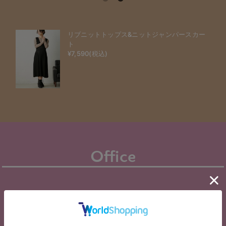
リブニットトップス&ニットジャンパースカー
ト
¥7,590(税込)
Office