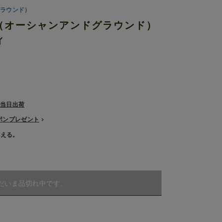
グラウンド）
ND（オーシャンアンドグラウンド）
ィ
で当日出荷
ーポンプレゼント
使える。
だいま品切れ中です。