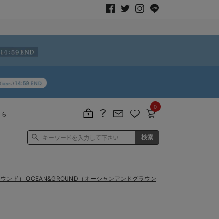
0
ちら
ラウンド） OCEAN&GROUND（オーシャンアンドグラウン