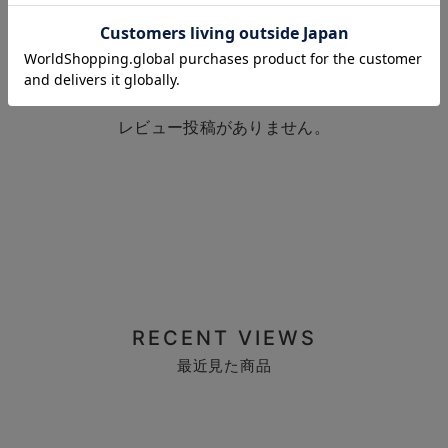
お気に入り商品を確認する
お買い物を続ける
カートへ進む
レビュー投稿がありません。
RECENT VIEWS
最近見た商品