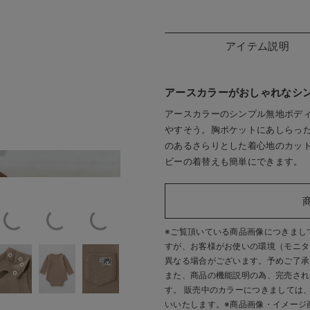
アイテム説明
アースカラーがおしゃれなシ
アースカラーのシンプル無地ボデ
やすそう。胸ポケットにあしらっ
のあるさらりとした着心地のカッ
ビーの着替えも簡単にできます。
ベージ
※ご覧頂いている商品画像につきまし
すが、
お客様がお使いの環境（モニタ
異なる場合がございます。予めご了承
また、商品の機能説明の為、完売され
す。 販売中のカラーにつきましては
いいたします。
※商品画像・イメージ