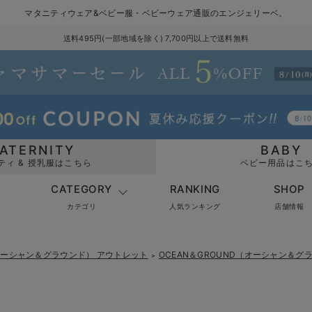
マタニティウェア&ベビー服・ベビーウェア通販のエンジェリーベ。
送料495円(一部地域を除く) 7,700円以上で送料無料
ATERNITY
BABY
ティ & 授乳服はこちら
ベビー用品はこ
CATEGORY
RANKING
SHOP
カテゴリ
人気ランキング
店舗情報
（オーシャン＆グラウンド） アウトレット
OCEAN＆GROUND（オーシャン＆グ
＞