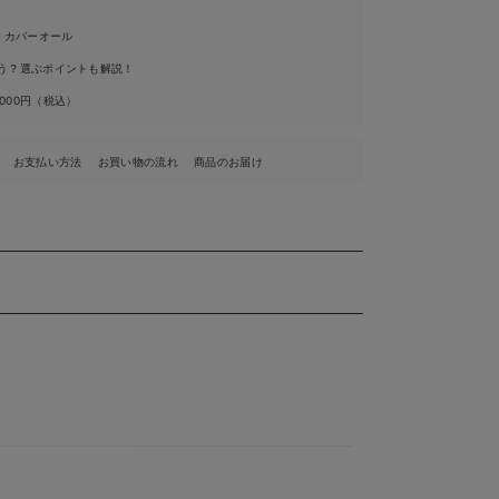
・カバーオール
う？選ぶポイントも解説！
,000円（税込）
お支払い方法
お買い物の流れ
商品のお届け