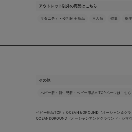
アウトレット以外の商品はこちら
マタニティ・授乳服 全商品
再入荷
特集
株
その他
ベビー服・新生児服・ベビー用品のTOPページはこちら
ベビー用品TOP
OCEAN＆GROUND（オーシャン＆グ
＞
OCEAN&GROUND（オーシャンアンドグラウンド）シマ