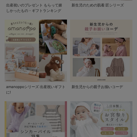
出産祝いのプレゼント もらって嬉
新生児のための肌着 匠シリーズ
しかったもの・ギフトランキング
amanoppoシリーズ 出産祝いギフト
新生児からの親子お揃いコーデ
に!