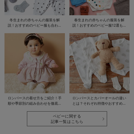
冬生まれの赤ちゃんの服装を解
春生まれの赤ちゃんの服装を解
説！おすすめのベビー服も合わせ
説！おすすめのベビー服12選も合
てご紹介
わせてご紹介！
ロンパースの着せ方をご紹介！手
ロンパースとカバーオールの違い
順や季節別の組み合わせを徹底解
とは？それぞれ特徴やおすすめ商
説
品をご紹介
ベビーに関する
記事一覧はこちら