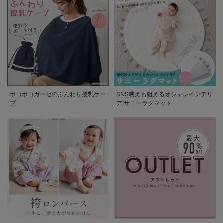
ポコポコガーゼのふんわり授乳ケー
SNS映えも狙えるオシャレインテリ
プ
ア!サニーラグマット