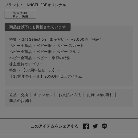
ブランド：
ANGELIEBEオリジナル
商品は以下にも掲載されています
特集
Gift Selection 出産祝い
〜3,000円（税込）
＞
＞
ベビー全商品
ベビー服
ベビー スカート
＞
＞
ベビー全商品
ベビー服
ベビー ブルマ
＞
＞
ベビー全商品
ベビー｜季節の特集
＞
株主優待カテゴリー
特集
【37周年祭セール】
＞
＞
【37周年祭セール】20%OFF以上アイテム
返品・交換
キャンセル
お支払い方法
お買い物の流れ
商品のお届け
このアイテムをシェアする