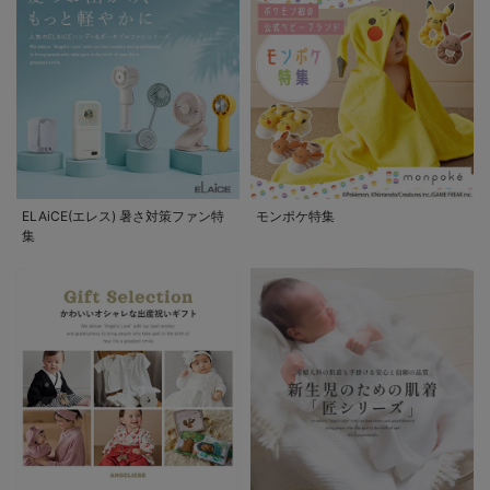
ELAiCE(エレス) 暑さ対策ファン特
モンポケ特集
集