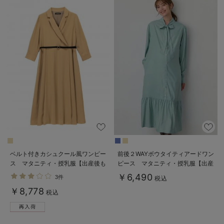
ベルト付きカシュクール風ワンピー
前後２WAYボウタイティアードワン
ス マタニティ・授乳服【出産後も
ピース マタニティ・授乳服【出産
長く使える】
後も長く使える】
￥6,490
3件
税込
￥8,778
税込