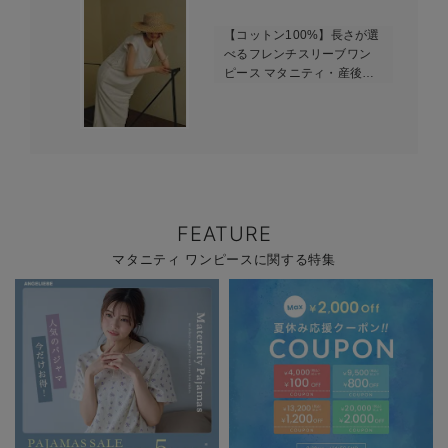
【コットン100%】長さが選
べるフレンチスリーブワン
ピース マタニティ・産後授
乳服【出産後も長く使え
る】
FEATURE
マタニティ ワンピースに関する特集