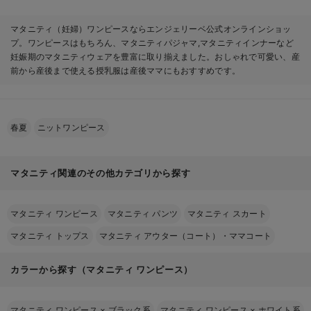
マタニティ（妊婦）ワンピースならエンジェリーベ公式オンラインショッ
プ。ワンピースはもちろん、マタニティパジャマ,マタニティインナーなど
妊娠期のマタニティウェアを豊富に取り揃えました。おしゃれで可愛い、産
前から産後まで使える授乳服は産後ママにもおすすめです。
春夏
ニットワンピース
マタニティ関連のその他カテゴリから探す
マタニティ ワンピース
マタニティ パンツ
マタニティ スカート
マタニティ トップス
マタニティ アウター（コート）・ママコート
カラーから探す（マタニティ ワンピース）
マタニティ ワンピース
×
ブラック系
マタニティ ワンピース
×
ホワイト系