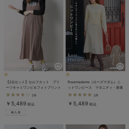
【2点セット】セルフカット プリ
Rosemadame（ローズマダム）ニ
ーツキャミワンピ＆フォトプリント
ットワンピース マタニティ・産後
トップスセット マタニティ・授乳
授乳服【出産後も長く使える】
1件
1件
服【出産後も長く使える】
￥5,489
￥5,489
税込
税込