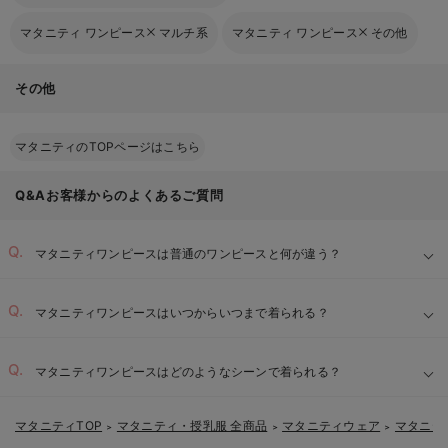
マタニティ ワンピース
マルチ系
マタニティ ワンピース
その他
その他
マタニティのTOPページはこちら
Q&Aお客様からのよくあるご質問
マタニティワンピースは普通のワンピースと何が違う？
マタニティワンピースはいつからいつまで着られる？
マタニティワンピースはどのようなシーンで着られる？
マタニティTOP
マタニティ・授乳服 全商品
マタニティウェア
マタニテ
＞
＞
＞