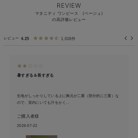
REVIEW
マタニティ ワンピース (ベージュ)
の高評価レビュー
レビュー
4.25
1,018件
暑すぎる＆長すぎる
生地がしっかりしている上に胸元が二重（部分的に三重）な
ので、室内にいても汗をかく...
ご購入者様
2026-07-22