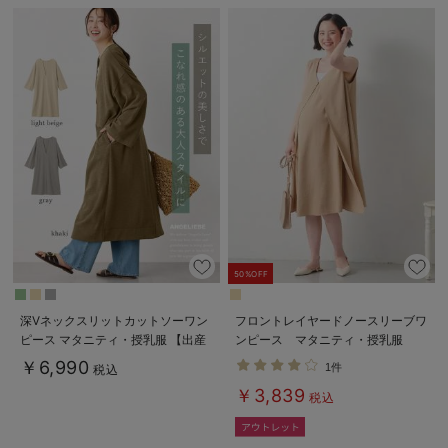
50%OFF
深Vネックスリットカットソーワン
フロントレイヤードノースリーブワ
ピース マタニティ・授乳服 【出産
ンピース マタニティ・授乳服
後も長く使える】
￥6,990
1件
税込
￥3,839
税込