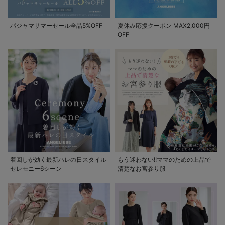
パジャマサマーセール全品5%OFF
夏休み応援クーポン MAX2,000円
OFF
着回しが効く最新ハレの日スタイル
もう迷わない!!ママのための上品で
セレモニー6シーン
清楚なお宮参り服