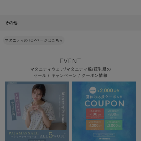
その他
マタニティのTOPページはこちら
EVENT
マタニティウェア/マタニティ服/授乳服の
セール / キャンペーン / クーポン情報