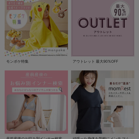
モンポケ特集
アウトレット 最大90%OFF
産前産後のお悩み別インナー検索
頑張った身体を気軽にメンテ マム