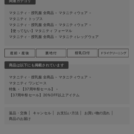
関連カテゴリ
マタニティ・授乳服 全商品
マタニティウェア
＞
＞
マタニティ トップス
マタニティ・授乳服 全商品
マタニティウェア
＞
＞
【使ってない】マタニティ フォーマル
マタニティ・授乳服 全商品
マタニティレッグウェア
＞
商品は以下にも掲載されています
マタニティ・授乳服 全商品
マタニティウェア
＞
＞
マタニティ ワンピース
特集
【37周年祭セール】
＞
＞
【37周年祭セール】20%OFF以上アイテム
返品・交換
キャンセル
お支払い方法
お買い物の流れ
商品のお届け