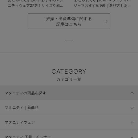
ニティウェア27選！サイズや着る
ジャマおすすめ9選｜選び方もあわ
時期も詳しく解説
せて解説
妊娠・出産準備に関する
記事はこちら
CATEGORY
カテゴリ一覧
マタニティの商品を探す
マタニティ｜新商品
マタニティウェア
マタニティ 下着・インナー