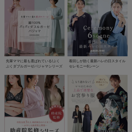
先輩ママに最も選ばれている!ぷく
着回しが効く最新ハレの日スタイル
ぷくダブルガーゼパジャマシリーズ
セレモニー6シーン