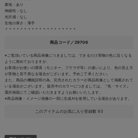
裏地：あり
伸縮性：なし
光沢感：なし
生地の厚さ：薄手
＊＊＊＊＊＊＊＊＊＊＊＊＊＊＊＊＊＊＊
商品コード／29706
※ご覧頂いている商品画像につきましては、できるだけ実物の色に近くなる
ように努めておりますが、
お客様がお使いの環境（モニター、ブラウザ等）の違いにより、色の見え方
が実物と若干異なる場合がございます。予めご了承ください。
また、商品の機能説明の為、完売されたカラーが商品画像として掲載されて
いる場合がございます。 販売中のカラーにつきましては、『色・サイズ』
選択画面にてご確認いただきますようお願いいたします。
※商品画像・イメージ画像の一部に生成AIを使用している場合があります。
このアイテムのお気に入り登録数
93