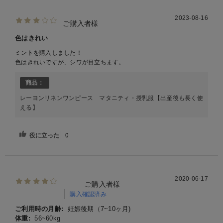
2023-08-16
ご購入者様
色はきれい
ミントを購入しました！
色はきれいですが、シワが目立ちます。
商品：
レーヨンリネンワンピース マタニティ・授乳服【出産後も長く使
える】
役に立った
0
2020-06-17
ご購入者様
購入確認済み
ご利用時の月齢:
妊娠後期（7~10ヶ月)
体重:
56~60kg