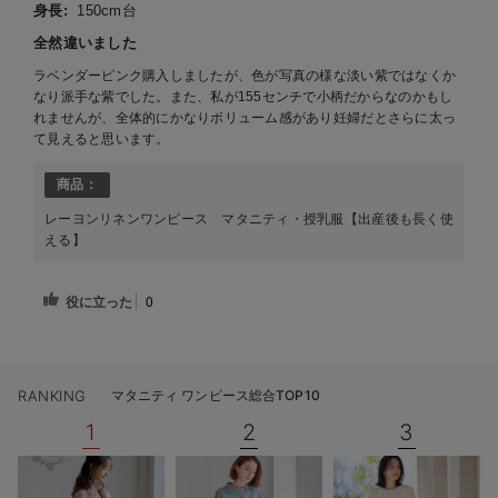
身長:
150cm台
全然違いました
ラベンダーピンク購入しましたが、色が写真の様な淡い紫ではなくか
なり派手な紫でした。また、私が155センチで小柄だからなのかもし
れませんが、全体的にかなりボリューム感があり妊婦だとさらに太っ
て見えると思います。
商品：
レーヨンリネンワンピース マタニティ・授乳服【出産後も長く使
える】
役に立った
0
RANKING
マタニティ ワンピース総合TOP10
1
2
3