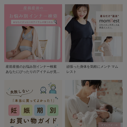
産前産後のお悩み別インナー検索
頑張った身体を気軽にメンテ マム
あなたにぴったりのアイテムが見つ
レスト
かる