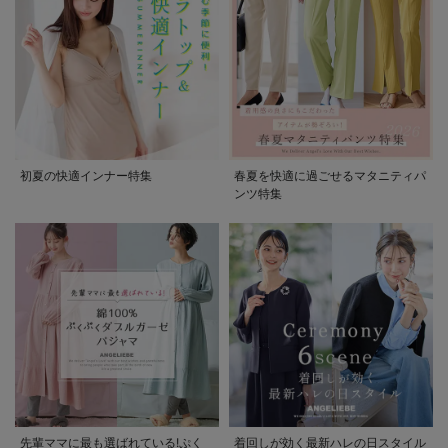
初夏の快適インナー特集
春夏を快適に過ごせるマタニティパ
ンツ特集
先輩ママに最も選ばれている!ぷく
着回しが効く最新ハレの日スタイル