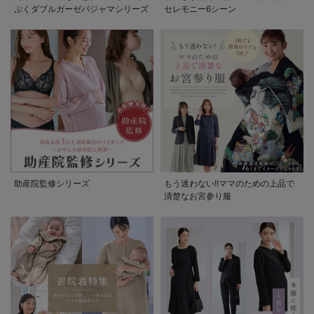
ぷくダブルガーゼパジャマシリーズ
セレモニー6シーン
助産院監修シリーズ
もう迷わない!!ママのための上品で
清楚なお宮参り服