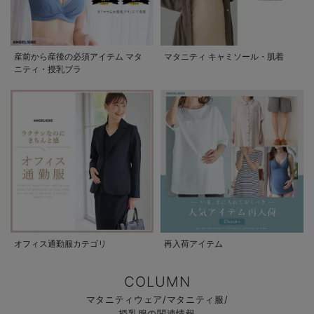
産前から産後の必須アイテム マタ
マタニティ キャミソール・肌着
ニティ・授乳ブラ
オフィス通勤服カテゴリ
再入荷アイテム
COLUMN
マタニティウェア/マタニティ服/
授乳服の関連情報