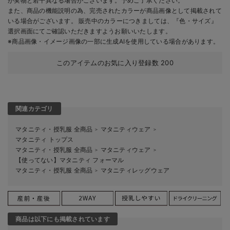
が実物と若干異なる場合がございます。予めご了承ください。
また、商品の機能説明の為、完売されたカラーが商品画像として掲載されて
いる場合がございます。 販売中のカラーにつきましては、『色・サイズ』
選択画面にてご確認いただきますようお願いいたします。
※商品画像・イメージ画像の一部に生成AIを使用している場合があります。
このアイテムのお気に入り登録数
200
関連カテゴリ
マタニティ・授乳服 全商品
マタニティウェア
＞
＞
マタニティ トップス
マタニティ・授乳服 全商品
マタニティウェア
＞
＞
【使ってない】マタニティ フォーマル
マタニティ・授乳服 全商品
マタニティレッグウェア
＞
商品は以下にも掲載されています