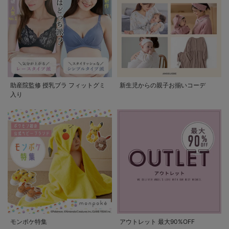
助産院監修 授乳ブラ フィットグミ
新生児からの親子お揃いコーデ
入り
モンポケ特集
アウトレット 最大90%OFF