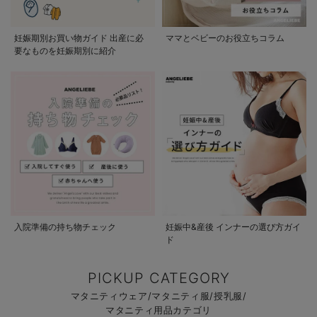
妊娠期別お買い物ガイド 出産に必
ママとベビーのお役立ちコラム
要なものを妊娠期別に紹介
入院準備の持ち物チェック
妊娠中&産後 インナーの選び方ガイ
ド
PICKUP CATEGORY
マタニティウェア/マタニティ服/授乳服/
マタニティ用品カテゴリ