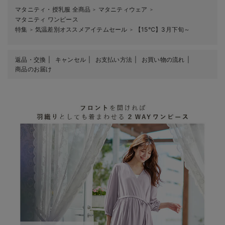
マタニティ・授乳服 全商品
マタニティウェア
＞
＞
マタニティ ワンピース
特集
気温差別オススメアイテムセール
【15℃】3月下旬～
＞
＞
返品・交換
キャンセル
お支払い方法
お買い物の流れ
商品のお届け