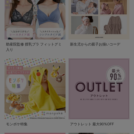
助産院監修 授乳ブラ フィットグミ
新生児からの親子お揃いコーデ
入り
モンポケ特集
アウトレット 最大90%OFF