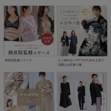
助産院監修シリーズ
もう迷わない!!ママのための上品で
清楚なお宮参り服