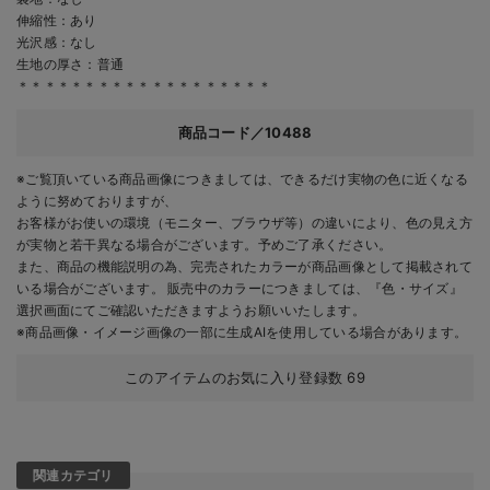
伸縮性：あり
光沢感：なし
生地の厚さ：普通
＊＊＊＊＊＊＊＊＊＊＊＊＊＊＊＊＊＊＊
商品コード／10488
※ご覧頂いている商品画像につきましては、できるだけ実物の色に近くなる
ように努めておりますが、
お客様がお使いの環境（モニター、ブラウザ等）の違いにより、色の見え方
が実物と若干異なる場合がございます。予めご了承ください。
また、商品の機能説明の為、完売されたカラーが商品画像として掲載されて
いる場合がございます。 販売中のカラーにつきましては、『色・サイズ』
選択画面にてご確認いただきますようお願いいたします。
※商品画像・イメージ画像の一部に生成AIを使用している場合があります。
このアイテムのお気に入り登録数
69
関連カテゴリ