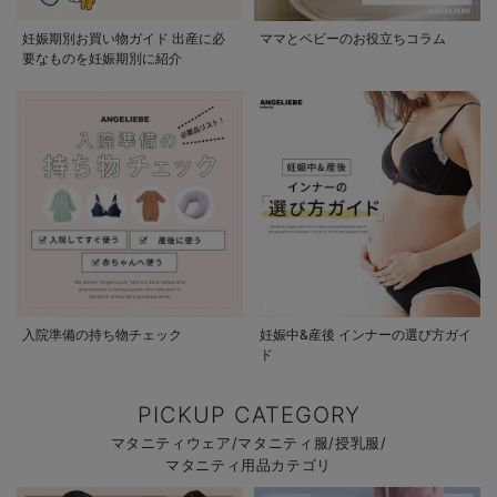
妊娠期別お買い物ガイド 出産に必
ママとベビーのお役立ちコラム
要なものを妊娠期別に紹介
入院準備の持ち物チェック
妊娠中&産後 インナーの選び方ガイ
ド
PICKUP CATEGORY
マタニティウェア/マタニティ服/授乳服/
マタニティ用品カテゴリ