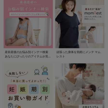
産前産後のお悩み別インナー検索
頑張った身体を気軽にメンテ マム
あなたにぴったりのアイテムが見つ
レスト
かる