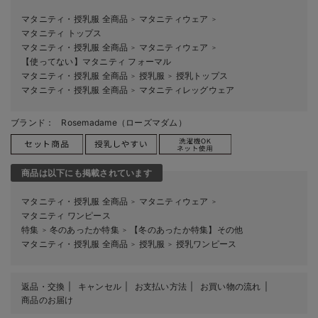
マタニティ・授乳服 全商品
マタニティウェア
＞
＞
マタニティ トップス
マタニティ・授乳服 全商品
マタニティウェア
＞
＞
【使ってない】マタニティ フォーマル
マタニティ・授乳服 全商品
授乳服
授乳トップス
＞
＞
マタニティ・授乳服 全商品
マタニティレッグウェア
＞
ブランド：
Rosemadame（ローズマダム）
商品は以下にも掲載されています
マタニティ・授乳服 全商品
マタニティウェア
＞
＞
マタニティ ワンピース
特集
冬のあったか特集
【冬のあったか特集】その他
＞
＞
マタニティ・授乳服 全商品
授乳服
授乳ワンピース
＞
＞
返品・交換
キャンセル
お支払い方法
お買い物の流れ
商品のお届け