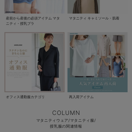
産前から産後の必須アイテム マタ
マタニティ キャミソール・肌着
ニティ・授乳ブラ
オフィス通勤服カテゴリ
再入荷アイテム
COLUMN
マタニティウェア/マタニティ服/
授乳服の関連情報