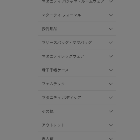
マタニティ パジャマ・ルームウェア
マタニティ フォーマル
授乳用品
マザーズバッグ・ママバッグ
マタニティレッグウェア
母子手帳ケース
フェムテック
マタニティ ボディケア
その他
アウトレット
再入荷