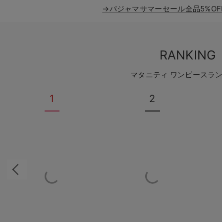
→パジャマサマーセール全品5%OF
RANKING
マタニティ ワンピースラ
1
2