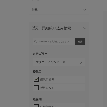
特集
詳細絞り込み検索
カテゴリー
授乳口
授乳口あり
授乳口なし
妊娠期
妊娠初期から