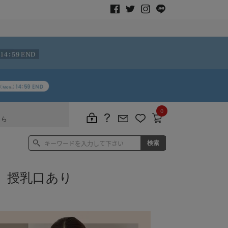
0
ちら
 授乳口あり