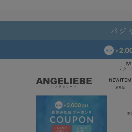
M
マタニ
NEWITEM
新商品
対