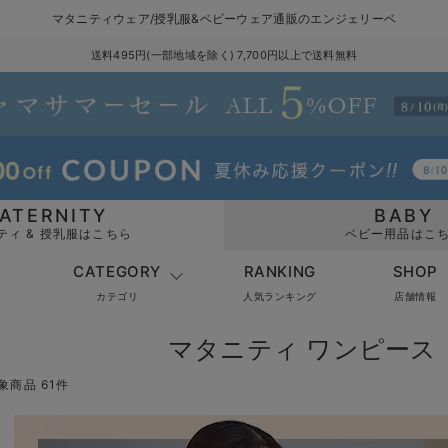
マタニティウェア/授乳服&ベビーウェア通販のエンジェリーベ
送料495円(一部地域を除く) 7,700円以上で送料無料
ATERNITY
BABY
ティ & 授乳服はこちら
ベビー用品はこ
CATEGORY
RANKING
SHOP
カテゴリ
人気ランキング
店舗情報
マタニティ ワンピース
象商品 61件