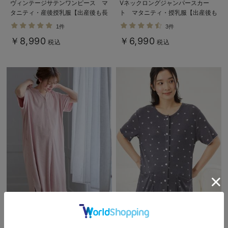
ヴィンテージサテンワンピース マ
Vネックロングジャンパースカー
タニティ・産後授乳服【出産後も長
ト マタニティ・授乳服【出産後も
く使える】
長く使える】
1件
3件
￥8,990
￥6,990
税込
税込
5%OFF
5%OFF
【助産院監修】【半袖】【ミドル
テレコハートプリントネグリジェ