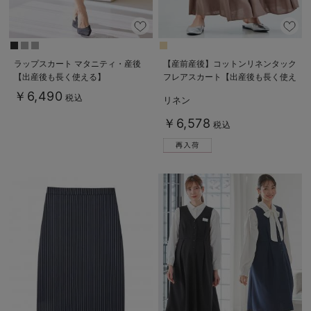
ラップスカート マタニティ・産後
【産前産後】コットンリネンタック
【出産後も長く使える】
フレアスカート【出産後も長く使え
る】
￥6,490
税込
リネン
￥6,578
税込