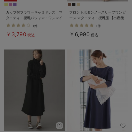
カップ付フラワーキャミドレス マ
フロントボタンノースリーブワンピ
タニティ・授乳パジャマ・ワンマイ
ース マタニティ・授乳服 【出産後
ル・ホームウェア・大きいサイズ
も長く使える】
1件
1件
￥3,790
￥6,990
税込
税込