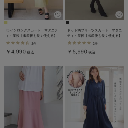
Iラインロングスカート マタニテ
ドット柄プリーツスカート マタニ
ィ・産後【出産後も長く使える】
ティ・産後【出産後も長く使える】
2件
2件
￥4,990
￥5,990
税込
税込