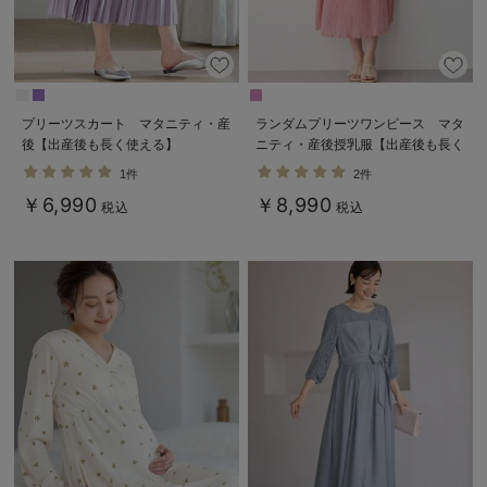
プリーツスカート マタニティ・産
ランダムプリーツワンピース マタ
後【出産後も長く使える】
ニティ・産後授乳服【出産後も長く
使える】
1件
2件
￥6,990
￥8,990
税込
税込