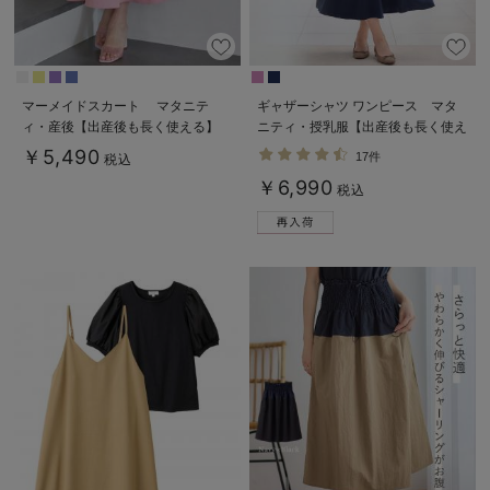
マーメイドスカート マタニテ
ギャザーシャツ ワンピース マタ
ィ・産後【出産後も長く使える】
ニティ・授乳服【出産後も長く使え
る】
￥5,490
17件
税込
￥6,990
税込