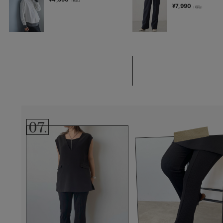
¥7,990