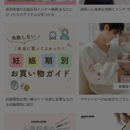
産前産後のお悩み別インナー検索 あなたに
頑張った身体を気軽にメンテ 
ぴったりのアイテムが見つかる
妊娠期別お買い物ガイド 出産に必要なもの
ママとベビーのお役立ちコラム
を妊娠期別に紹介