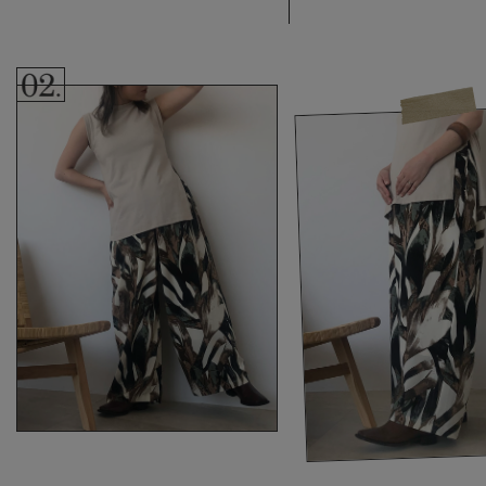
デロンギ
入院準備の持ち物チェック