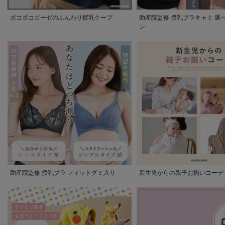
ポコポコガーゼのふんわり授乳ケープ
助産院監修 授乳ブラキャミ 選
ン
助産院監修 授乳ブラ フィットグミ入り
新生児からの親子お揃いコーデ