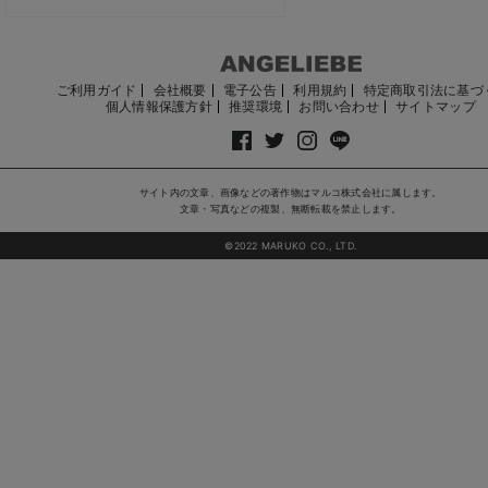
ご利用ガイド
会社概要
電子公告
利用規約
特定商取引法に基づ
個人情報保護方針
推奨環境
お問い合わせ
サイトマップ
サイト内の文章、画像などの著作物はマルコ株式会社に属します。
文章・写真などの複製、無断転載を禁止します。
©2022 MARUKO CO., LTD.