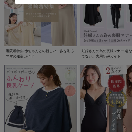
退院着特集 赤ちゃんとの新しい一歩を彩る
妊婦さんの為の喪服マナー 急
ママの服装ガイド
てない。実用Q&Aガイド