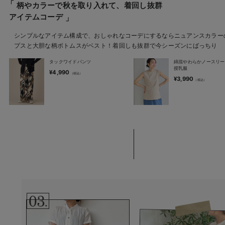
柄やカラーで秋を取り入れて、着回し抜群
アイテムコーデ
シンプルなアイテム構成で、おしゃれなコーデにするならニュアンスカラー
プスと大胆な柄ボトムスがベスト！着回しも抜群で今シーズンにばっちり
タックワイドパンツ
綿混やわらかノースリ
授乳服
¥4,990
¥3,990