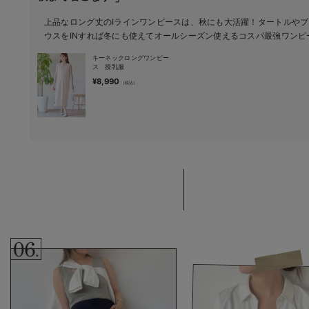
上品なロング丈のIラインワンピースは、秋にも大活躍！タートルやブ
ウスをINすれば冬にも使えてオールシーズン使えるコスパ最強ワンピ
キーネックロングワンピー
ス 授乳服
¥8,990