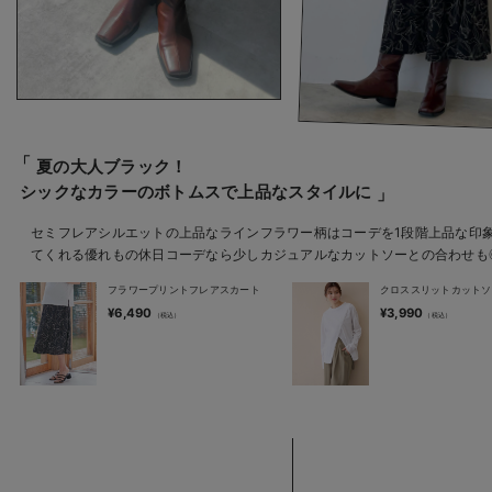
夏の大人ブラック！
シックなカラーのボトムスで上品なスタイルに
セミフレアシルエットの上品なラインフラワー柄はコーデを1段階上品な印
てくれる優れもの休日コーデなら少しカジュアルなカットソーとの合わせも
フラワープリントフレアスカート
クロススリットカットソ
¥6,490
¥3,990