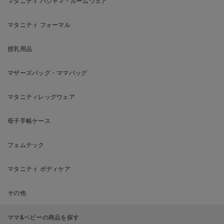
マタニティ パジャマ・ルームウェア
マタニティ フォーマル
授乳用品
マザーズバッグ・ママバッグ
マタニティレッグウェア
母子手帳ケース
フェムテック
マタニティ ボディケア
その他
ママ&ベビーの商品を探す