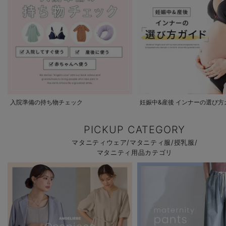
入院準備の持ち物チェック
妊娠中&産後 インナーの選び方
PICKUP CATEGORY
マタニティウェア/マタニティ服/授乳服/
マタニティ用品カテゴリ