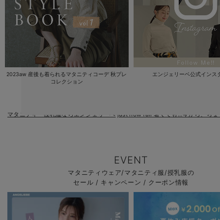
2023aw 産後も着られるマタニティコーデ 秋プレ
エンジェリーベ公式インス
コレクション
マタニティ・授乳服ならエンジェリーベ
just now fall 暑くても...今から
EVENT
マタニティウェア/マタニティ服/授乳服の
セール / キャンペーン / クーポン情報