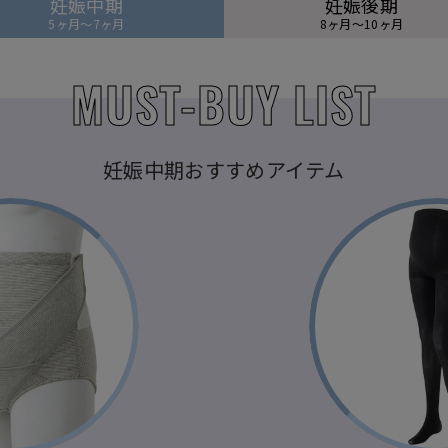
妊娠中期
妊娠後期
5ヶ月～7ヶ月
8ヶ月～10ヶ月
MUST-BUY LIST
妊娠中期おすすめアイテム