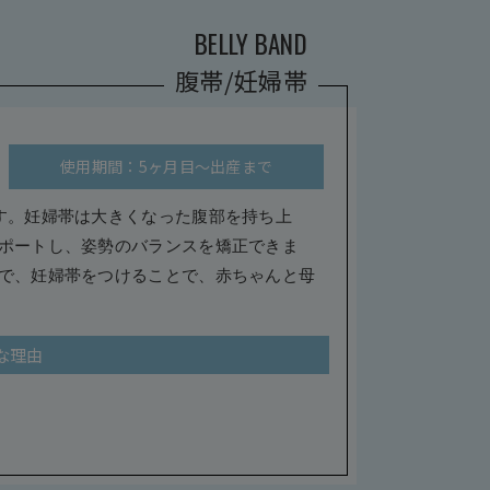
BELLY BAND
腹帯/妊婦帯
使用期間：5ヶ月目～出産まで
す。妊婦帯は大きくなった腹部を持ち上
ポートし、姿勢のバランスを矯正できま
で、妊婦帯をつけることで、赤ちゃんと母
な理由