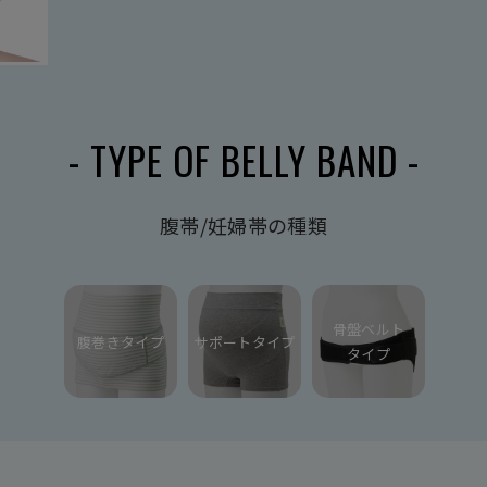
- TYPE OF BELLY BAND -
腹帯/妊婦帯の種類
骨盤ベルト
腹巻きタイプ
サポートタイプ
タイプ