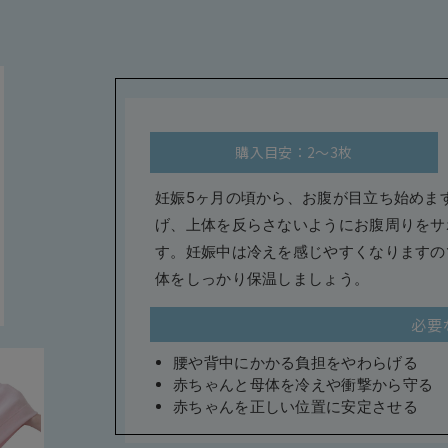
購入目安：2～3枚
妊娠5ヶ月の頃から、お腹が目立ち始めま
げ、上体を反らさないようにお腹周りをサ
す。妊娠中は冷えを感じやすくなりますの
体をしっかり保温しましょう。
必要
腰や背中にかかる負担をやわらげる
赤ちゃんと母体を冷えや衝撃から守る
赤ちゃんを正しい位置に安定させる