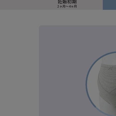
妊娠初期
2ヶ月～4ヶ月