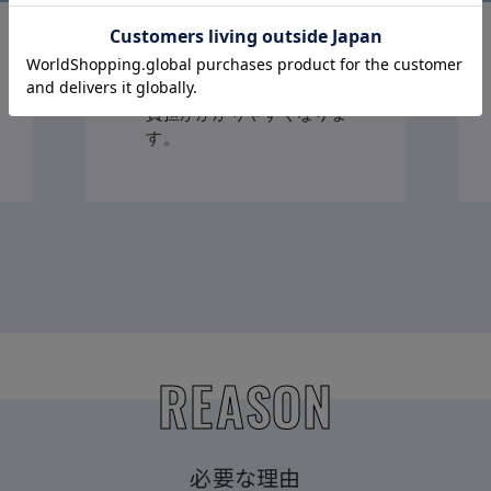
お腹が大きく目立ち始めま
す。
体重増加に伴い、下半身に
負担がかかりやすくなりま
す。
R
E
ASON
必要な理由