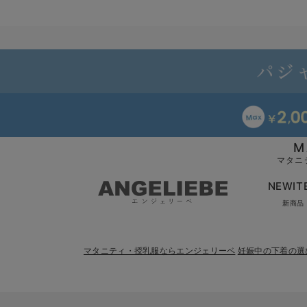
M
マタニ
NEWIT
新商品
マタニティ・授乳服ならエンジェリーベ
妊娠中の下着の選