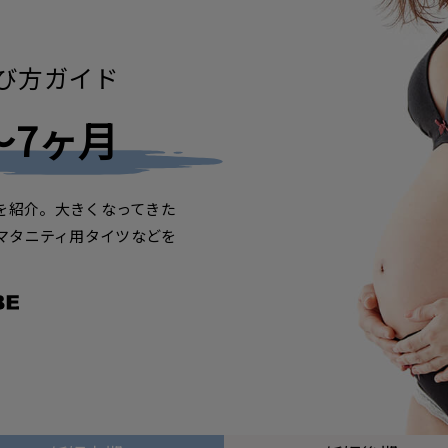
び方ガイド
～7ヶ月
を紹介。大きくなってきた
マタニティ用タイツなどを
。