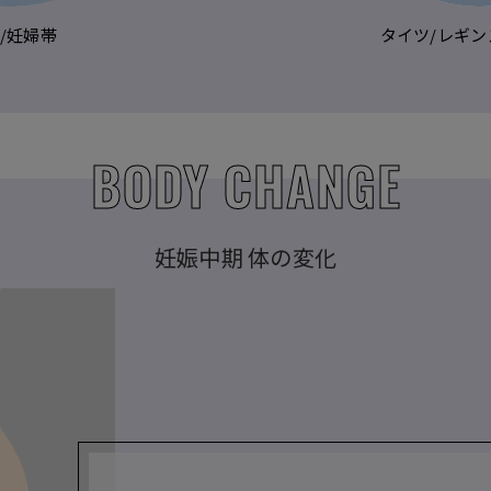
/妊婦帯
タイツ/レギン
BODY CHANGE
妊娠中期 体の変化