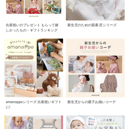
出産祝いのプレゼント もらって嬉
新生児のための肌着 匠シリーズ
しかったもの・ギフトランキング
amanoppoシリーズ 出産祝いギフト
新生児からの親子お揃いコーデ
に!