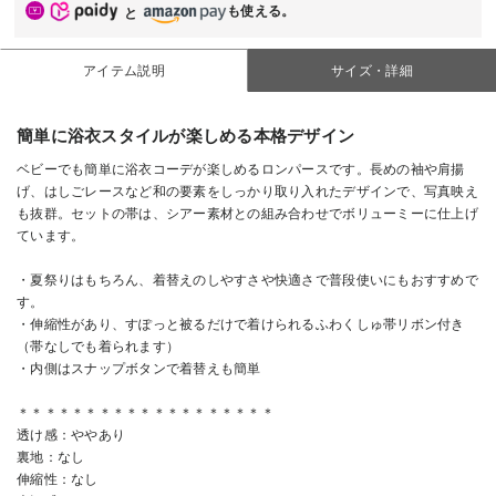
も使える。
と
アイテム説明
サイズ・詳細
簡単に浴衣スタイルが楽しめる本格デザイン
ベビーでも簡単に浴衣コーデが楽しめるロンパースです。長めの袖や肩揚
げ、はしごレースなど和の要素をしっかり取り入れたデザインで、写真映え
も抜群。セットの帯は、シアー素材との組み合わせでボリューミーに仕上げ
ています。
・夏祭りはもちろん、着替えのしやすさや快適さで普段使いにもおすすめで
す。
・伸縮性があり、すぽっと被るだけで着けられるふわくしゅ帯リボン付き
（帯なしでも着られます）
・内側はスナップボタンで着替えも簡単
＊＊＊＊＊＊＊＊＊＊＊＊＊＊＊＊＊＊＊
透け感：ややあり
裏地：なし
伸縮性：なし