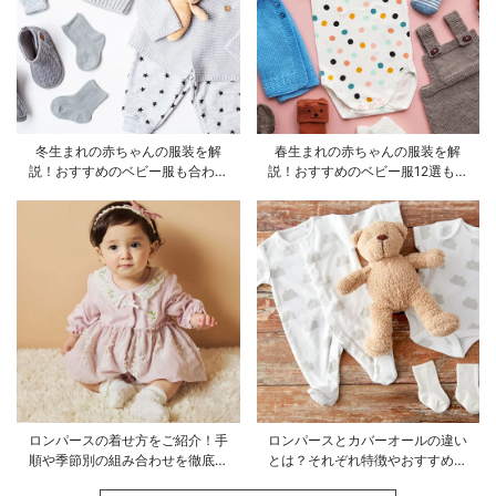
冬生まれの赤ちゃんの服装を解
春生まれの赤ちゃんの服装を解
説！おすすめのベビー服も合わせ
説！おすすめのベビー服12選も合
てご紹介
わせてご紹介！
ロンパースの着せ方をご紹介！手
ロンパースとカバーオールの違い
順や季節別の組み合わせを徹底解
とは？それぞれ特徴やおすすめ商
説
品をご紹介