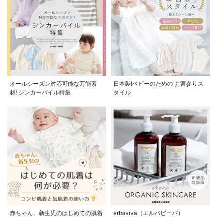
オールシーズン対応可能な万能素
日本製!ベビーのための お宮参りス
材! シンカーパイル特集
タイル
赤ちゃん、新生児のはじめての肌着
erbaviva（エルバビーバ）