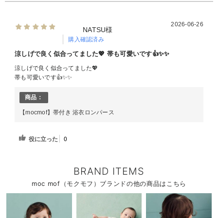
2026-06-26
NATSU様
購入確認済み
涼しげで良く似合ってました💖 帯も可愛いです👍✨✨
涼しげで良く似合ってました💖
帯も可愛いです👍✨✨
商品：
【mocmof】帯付き 浴衣ロンパース
役に立った
0
BRAND ITEMS
moc mof（モクモフ）ブランドの他の商品はこちら