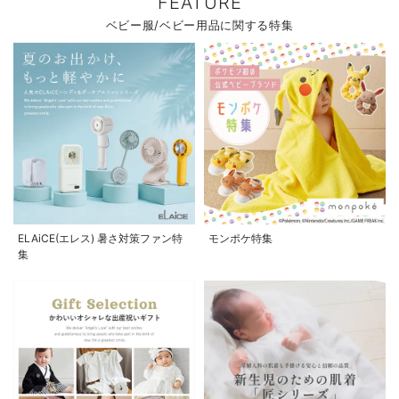
FEATURE
ベビー服/ベビー用品に関する特集
ELAiCE(エレス) 暑さ対策ファン特
モンポケ特集
集