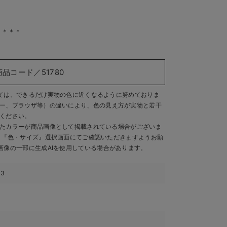
＊＊＊＊
商品コード／51780
ては、できるだけ実物の色に近くなるように努めておりま
ー、ブラウザ等）の違いにより、色の見え方が実物と若干
ください。
たカラーが商品画像として掲載されている場合がございま
、『色・サイズ』選択画面にてご確認いただきますようお願
画像の一部に生成AIを使用している場合があります。
33