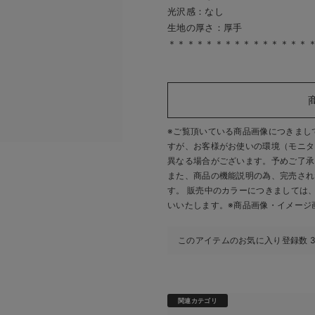
光沢感：なし
生地の厚さ：厚手
＊＊＊＊＊＊＊＊＊＊＊＊＊＊＊
※ご覧頂いている商品画像につきまし
すが、
お客様がお使いの環境（モニタ
異なる場合がございます。予めご了承
また、商品の機能説明の為、完売され
す。 販売中のカラーにつきましては
いいたします。
※商品画像・イメージ
このアイテムのお気に入り登録数
関連カテゴリ