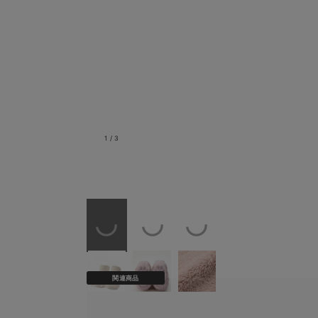
1
/
3
アイボリー
関連商品