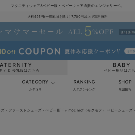
マタニティウェア&ベビー服・ベビーウェア通販のエンジェリーベ。
送料495円(一部地域を除く) 7,700円以上で送料無料
ATERNITY
BABY
ティ & 授乳服はこちら
ベビー用品はこ
CATEGORY
RANKING
SHOP
カテゴリ
人気ランキング
店舗情報
ーズ・ファーストシューズ・ベビー靴下
moc mof（モクモフ） ベビーシュ
＞