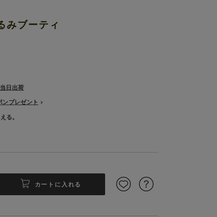
ぐるみブーティ
で当日出荷
ーポンプレゼント
使える。
カートに入れる