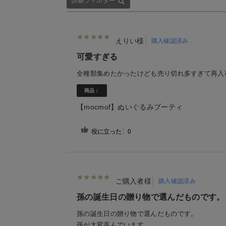
詳細フィルター
えりい様
購入確認済み
可愛すぎる
全種類集めたかったけども売り切れ多すぎて再入
商品：
【mocmof】ぬいぐるみブーティ
役に立った
0
ご購入者様
購入確認済み
孫の誕生日の贈り物で選んだものです。
孫の誕生日の贈り物で選んだものです。
孫が大変喜んでいます。