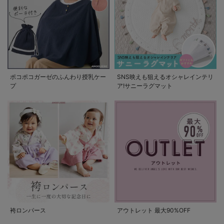
ポコポコガーゼのふんわり授乳ケー
SNS映えも狙えるオシャレインテリ
プ
ア!サニーラグマット
袴ロンパース
アウトレット 最大90%OFF