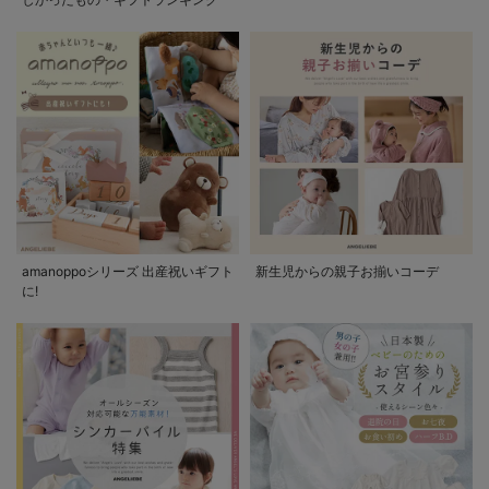
amanoppoシリーズ 出産祝いギフト
新生児からの親子お揃いコーデ
に!