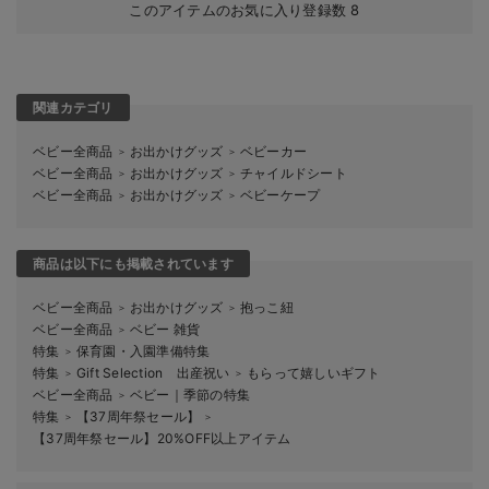
このアイテムのお気に入り登録数
8
関連カテゴリ
ベビー全商品
お出かけグッズ
ベビーカー
＞
＞
ベビー全商品
お出かけグッズ
チャイルドシート
＞
＞
ベビー全商品
お出かけグッズ
ベビーケープ
＞
＞
商品は以下にも掲載されています
ベビー全商品
お出かけグッズ
抱っこ紐
＞
＞
ベビー全商品
ベビー 雑貨
＞
特集
保育園・入園準備特集
＞
特集
Gift Selection 出産祝い
もらって嬉しいギフト
＞
＞
ベビー全商品
ベビー｜季節の特集
＞
特集
【37周年祭セール】
＞
＞
【37周年祭セール】20%OFF以上アイテム