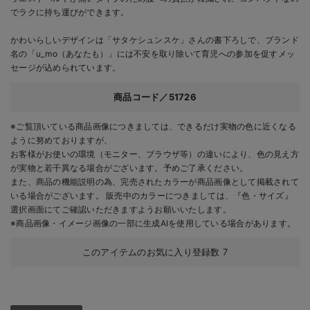
でラクに持ち運びができます。
かわいらしいデザインは「サタケシュンスケ」さんの書下ろしで、ブランド
名の「u_mo（あなたも）」には不安を取り除いて育児への参加を促すメッ
セージが込められています。
商品コード／51726
※ご覧頂いている商品画像につきましては、できるだけ実物の色に近くなる
ように努めておりますが、
お客様がお使いの環境（モニター、ブラウザ等）の違いにより、色の見え方
が実物と若干異なる場合がございます。予めご了承ください。
また、商品の機能説明の為、完売されたカラーが商品画像として掲載されて
いる場合がございます。 販売中のカラーにつきましては、『色・サイズ』
選択画面にてご確認いただきますようお願いいたします。
※商品画像・イメージ画像の一部に生成AIを使用している場合があります。
このアイテムのお気に入り登録数
7