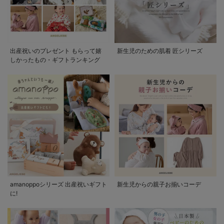
出産祝いのプレゼント もらって嬉
新生児のための肌着 匠シリーズ
しかったもの・ギフトランキング
amanoppoシリーズ 出産祝いギフト
新生児からの親子お揃いコーデ
に!