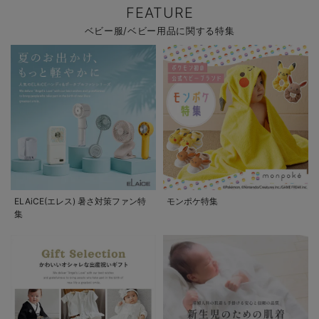
FEATURE
ベビー服/ベビー用品に関する特集
ELAiCE(エレス) 暑さ対策ファン特
モンポケ特集
集