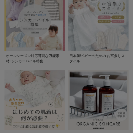
オールシーズン対応可能な万能素
日本製!ベビーのための お宮参りス
材! シンカーパイル特集
タイル