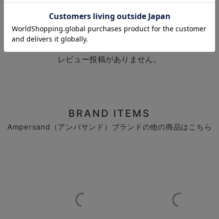
お気に入り商品を確認する
お買い物を続ける
カートへ進む
レビュー投稿がありません。
BRAND ITEMS
Ampersand（アンパサンド）ブランドの他の商品はこちら