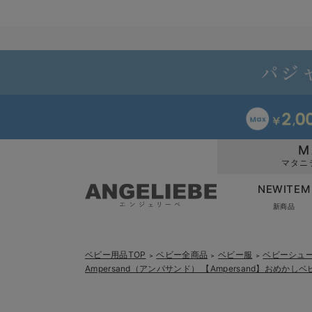
M
マタニ
NEWITEM
新商品
ベビー用品TOP
ベビー全商品
ベビー服
ベビーシュ
＞
＞
＞
Ampersand（アンパサンド） 【Ampersand】おめかし