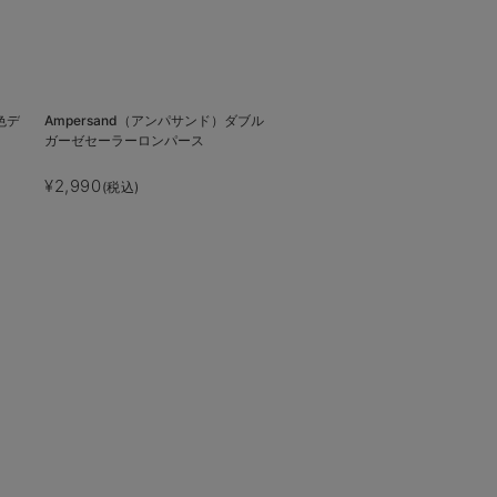
色デ
Ampersand（アンパサンド）ダブル
ガーゼセーラーロンパース
¥2,990
(税込)