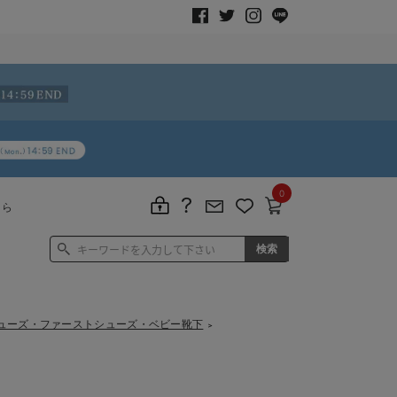
0
ちら
ーシューズ・ファーストシューズ・ベビー靴下
＞