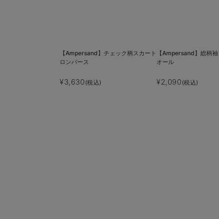
【Ampersand】チェック柄スカート
【Ampersand】総
ロンパース
オール
¥3,630
¥2,090
(税込)
(税込)