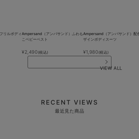
柄袖フリルボディ
Ampersand（アンパサンド）ふわも
Ampersand（アンパサンド）配
こベビーベスト
ザインボディスーツ
¥2,490
¥1,980
(税込)
(税込)
VIEW ALL
RECENT VIEWS
最近見た商品