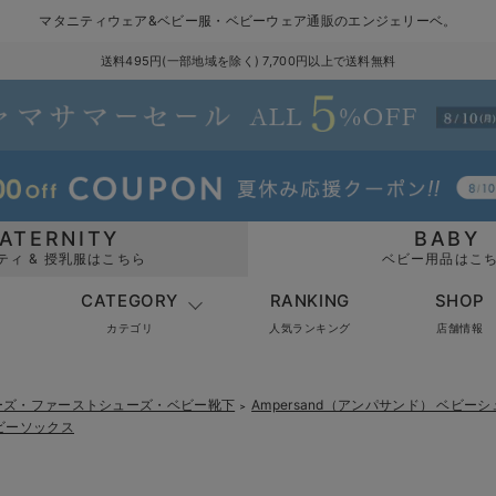
マタニティウェア&ベビー服・ベビーウェア通販のエンジェリーベ。
送料495円(一部地域を除く) 7,700円以上で送料無料
ATERNITY
BABY
ティ & 授乳服はこちら
ベビー用品はこ
CATEGORY
RANKING
SHOP
カテゴリ
人気ランキング
店舗情報
ーズ・ファーストシューズ・ベビー靴下
Ampersand（アンパサンド） ベビ
＞
ベビーソックス