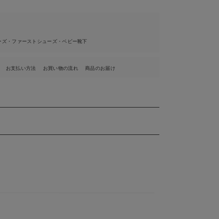
ーズ・ファーストシューズ・ベビー靴下
お支払い方法
お買い物の流れ
商品のお届け