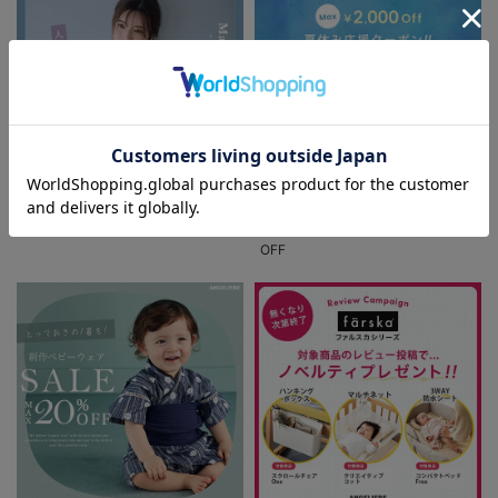
お気に入り商品を確認する
お買い物を続ける
カートへ進む
パジャマサマーセール全品5%OFF
夏休み応援クーポン MAX2,000円
OFF