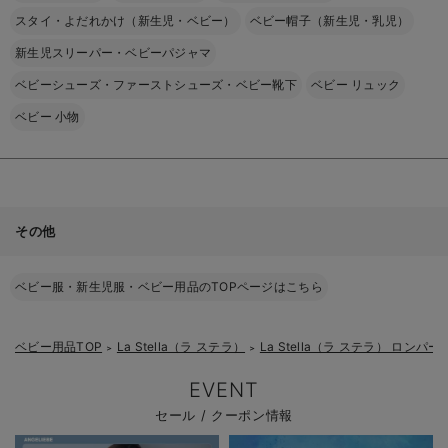
スタイ・よだれかけ（新生児・ベビー）
ベビー帽子（新生児・乳児）
新生児スリーパー・ベビーパジャマ
ベビーシューズ・ファーストシューズ・ベビー靴下
ベビー リュック
ベビー 小物
その他
ベビー服・新生児服・ベビー用品のTOPページはこちら
ベビー用品TOP
La Stella（ラ ステラ）
La Stella（ラ ステラ） ロン
＞
＞
EVENT
セール / クーポン情報