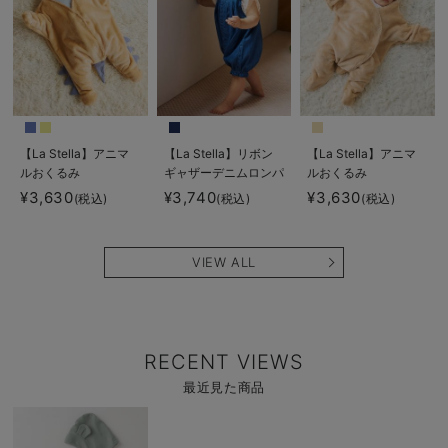
【La Stella】アニマ
【La Stella】リボン
【La Stella】アニマ
ルおくるみ
ギャザーデニムロンパ
ルおくるみ
ース
¥3,630
¥3,740
¥3,630
(税込)
(税込)
(税込)
VIEW ALL
RECENT VIEWS
最近見た商品
商
品
詳