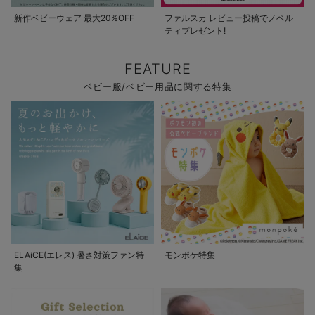
新作ベビーウェア 最大20%OFF
ファルスカ レビュー投稿でノベル
ティプレゼント!
FEATURE
ベビー服/ベビー用品に関する特集
ELAiCE(エレス) 暑さ対策ファン特
モンポケ特集
集