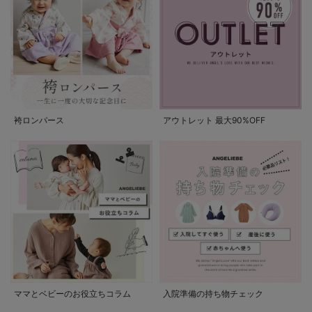
袴ロンパース
アウトレット 最大90%OFF
ママとベビーのお役立ちコラム
入院準備の持ち物チェック