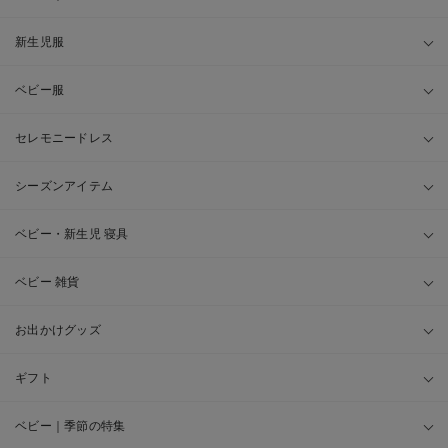
新生児服
ベビー服
セレモニードレス
シーズンアイテム
ベビー・新生児 寝具
ベビー 雑貨
お出かけグッズ
ギフト
ベビー｜季節の特集