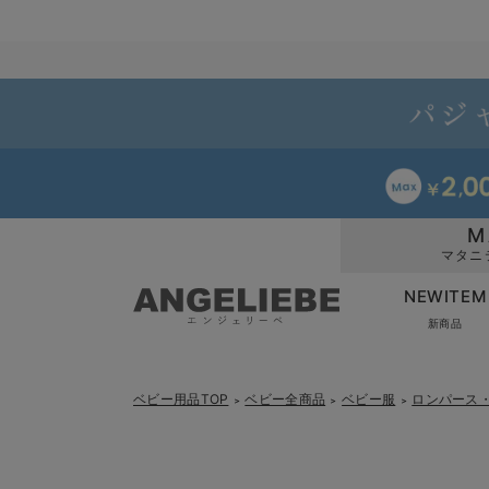
M
マタニ
NEWITEM
新商品
ベビー用品TOP
ベビー全商品
ベビー服
ロンパース
＞
＞
＞