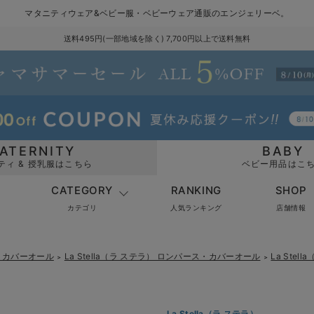
マタニティウェア&ベビー服・ベビーウェア通販のエンジェリーベ。
送料495円(一部地域を除く) 7,700円以上で送料無料
ATERNITY
BABY
ティ & 授乳服はこちら
ベビー用品はこ
CATEGORY
RANKING
SHOP
カテゴリ
人気ランキング
店舗情報
・カバーオール
La Stella（ラ ステラ） ロンパース・カバーオール
La Ste
＞
＞
La Stella（ラ ステラ）