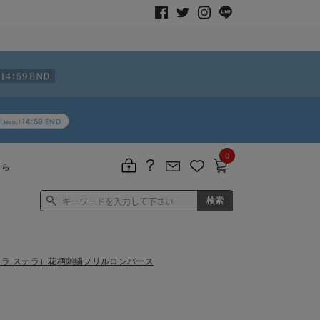
0
ちら
lla（ラ ステラ）花柄刺繍フリルロンパース