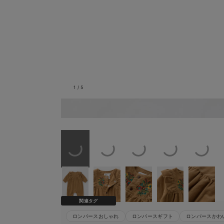
1
/
5
バックスタイル
関連タグ
ロンパースおしゃれ
ロンパースギフト
ロンパースかわ