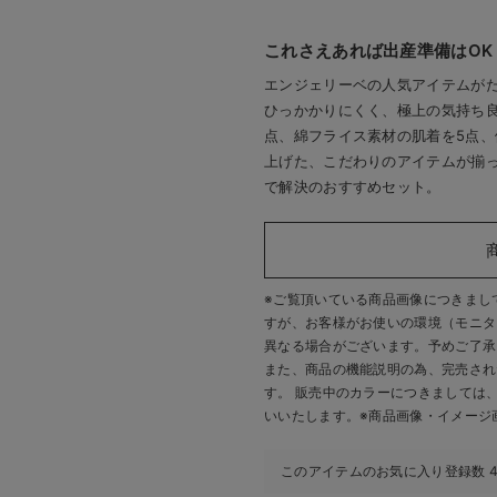
これさえあれば出産準備はOK
エンジェリーベの人気アイテムがた
ひっかかりにくく、極上の気持ち
点、綿フライス素材の肌着を5点、
上げた、こだわりのアイテムが揃
で解決のおすすめセット。
※ご覧頂いている商品画像につきまし
すが、
お客様がお使いの環境（モニタ
異なる場合がございます。予めご了承
また、商品の機能説明の為、完売され
す。 販売中のカラーにつきましては
いいたします。
※商品画像・イメージ
このアイテムのお気に入り登録数