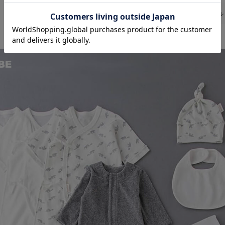
お気に入り商品を確認する
お買い物を続ける
カートへ進む
返品・交換
キャンセル