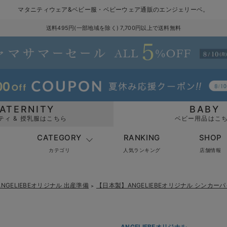
マタニティウェア&ベビー服・ベビーウェア通販のエンジェリーベ。
送料495円(一部地域を除く) 7,700円以上で送料無料
ATERNITY
BABY
ティ & 授乳服はこちら
ベビー用品はこ
CATEGORY
RANKING
SHOP
カテゴリ
人気ランキング
店舗情報
ANGELIEBEオリジナル 出産準備
【日本製】ANGELIEBEオリジナル シンカー
＞
ANGELIEBEオリジナル