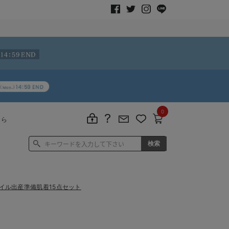
0
ちら
パイル出産準備肌着15点セット