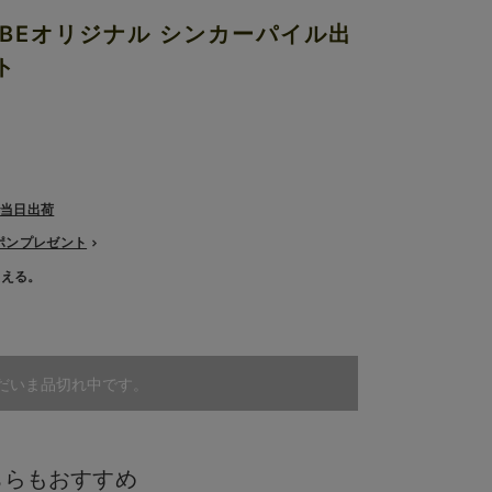
EBEオリジナル シンカーパイル出
ト
で当日出荷
ーポンプレゼント
使える。
だいま品切れ中です。
ちらもおすすめ