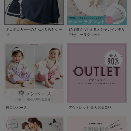
ポコポコガーゼのふんわり授乳ケー
SNS映えも狙えるオシャレインテリ
プ
ア!サニーラグマット
袴ロンパース
アウトレット 最大90%OFF