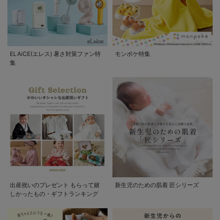
ELAiCE(エレス) 暑さ対策ファン特
モンポケ特集
集
出産祝いのプレゼント もらって嬉
新生児のための肌着 匠シリーズ
しかったもの・ギフトランキング