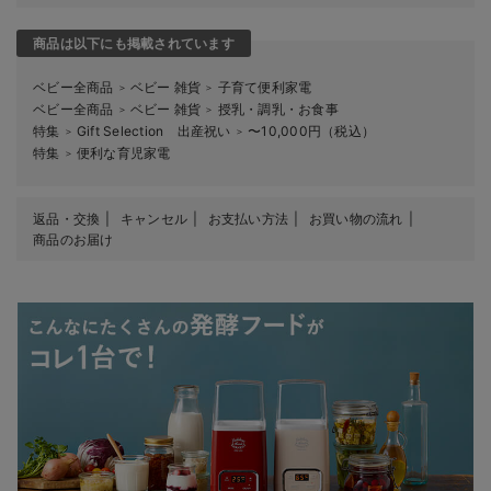
商品は以下にも掲載されています
ベビー全商品
ベビー 雑貨
子育て便利家電
＞
＞
ベビー全商品
ベビー 雑貨
授乳・調乳・お食事
＞
＞
特集
Gift Selection 出産祝い
〜10,000円（税込）
＞
＞
特集
便利な育児家電
＞
返品・交換
キャンセル
お支払い方法
お買い物の流れ
商品のお届け