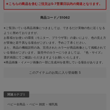
※こちらの商品を含むご注文は5-7営業日以内の発送となります。
商品コード／51062
※ご覧頂いている商品画像につきましては、できるだけ実物の色に近くなる
ように努めておりますが、
お客様がお使いの環境（モニター、ブラウザ等）の違いにより、色の見え方
が実物と若干異なる場合がございます。予めご了承ください。
また、商品の機能説明の為、完売されたカラーが商品画像として掲載されて
いる場合がございます。 販売中のカラーにつきましては、『色・サイズ』
選択画面にてご確認いただきますようお願いいたします。
※商品画像・イメージ画像の一部に生成AIを使用している場合があります。
このアイテムのお気に入り登録数
5
関連カテゴリ
ベビー全商品
ベビー 雑貨
哺乳瓶
＞
＞