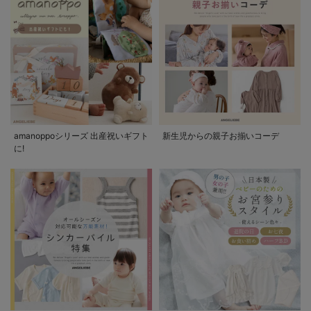
amanoppoシリーズ 出産祝いギフト
新生児からの親子お揃いコーデ
に!