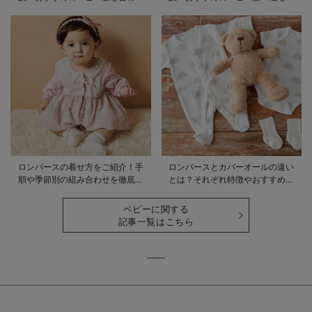
てご紹介
わせてご紹介！
ロンパースの着せ方をご紹介！手
ロンパースとカバーオールの違い
順や季節別の組み合わせを徹底解
とは？それぞれ特徴やおすすめ商
説
品をご紹介
ベビーに関する
記事一覧はこちら